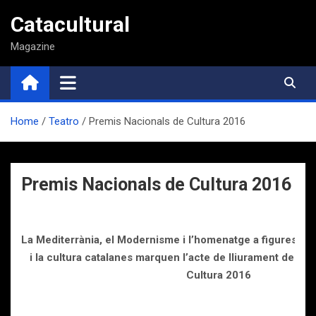
Saltar
Catacultural
al
contenido
Magazine
Home
Teatro
Premis Nacionals de Cultura 2016
Premis Nacionals de Cultura 2016
La Mediterrània, el Modernisme i l’homenatge a figures i fet
i la cultura catalanes marquen l’acte de lliurament dels 
Cultura 2016