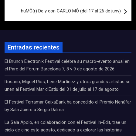
huMÔ(r) De y con CARLO MÔ (del 17 al 26 de juny)
Entradas recientes
El Brunch Electronik Festival celebra su macro-evento anual en
el Parc del Fòrum Barcelona 7, 8 y 9 de agosto de 2026
Rosario, Miguel Ríos, Leire Martínez y otros grandes artistas se
unen al Festival Mar d’Estiu del 31 de julio al 17 de agosto
El Festival Terramar CaixaBank ha concedido el Premio Nenúfar
by Sala Joiers a Sergio Dalma.
La Sala Apolo, en colaboración con el Festival In-Edit, trae un
ciclo de cine este agosto, dedicado a explorar las historias