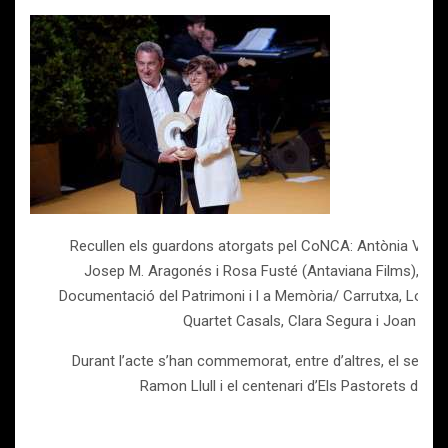
Recullen els guardons atorgats pel CoNCA: Antònia Vicen
Josep M. Aragonés i Rosa Fusté (Antaviana Films), Lola
Documentació del Patrimoni i l a Memòria/ Carrutxa, Los Ga
Quartet Casals, Clara Segura i Joan J. Gu
Durant l’acte s’han commemorat, entre d’altres, el setè c
Ramon Llull i el centenari d’Els Pastorets de Fo