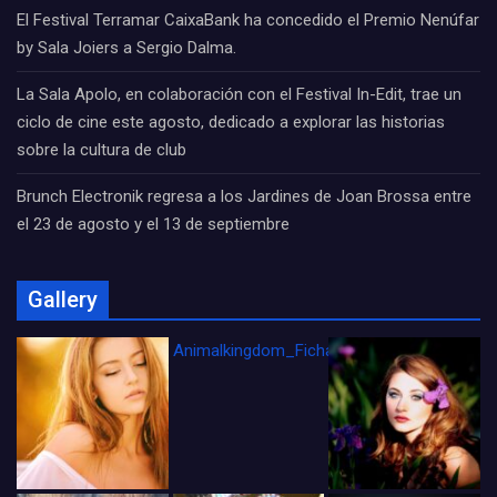
El Festival Terramar CaixaBank ha concedido el Premio Nenúfar
by Sala Joiers a Sergio Dalma.
La Sala Apolo, en colaboración con el Festival In-Edit, trae un
ciclo de cine este agosto, dedicado a explorar las historias
sobre la cultura de club
Brunch Electronik regresa a los Jardines de Joan Brossa entre
el 23 de agosto y el 13 de septiembre
Gallery
Animalkingdom_FichaCine