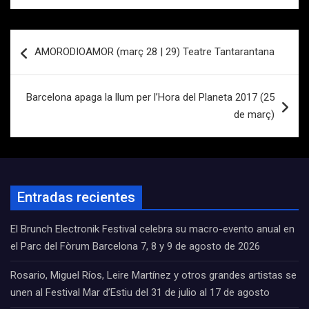
Navegación
AMORODIOAMOR (març 28 | 29) Teatre Tantarantana
de
entradas
Barcelona apaga la llum per l’Hora del Planeta 2017 (25
de març)
Entradas recientes
El Brunch Electronik Festival celebra su macro-evento anual en
el Parc del Fòrum Barcelona 7, 8 y 9 de agosto de 2026
Rosario, Miguel Ríos, Leire Martínez y otros grandes artistas se
unen al Festival Mar d’Estiu del 31 de julio al 17 de agosto