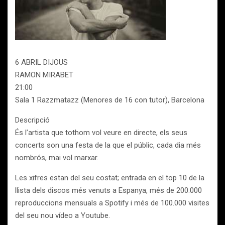
6 ABRIL DIJOUS
RAMON MIRABET
21:00
Sala 1 Razzmatazz (Menores de 16 con tutor), Barcelona
Descripció
És l’artista que tothom vol veure en directe, els seus
concerts son una festa de la que el públic, cada dia més
nombrós, mai vol marxar.
Les xifres estan del seu costat; entrada en el top 10 de la
llista dels discos més venuts a Espanya, més de 200.000
reproduccions mensuals a Spotify i més de 100.000 visites
del seu nou vídeo a Youtube.