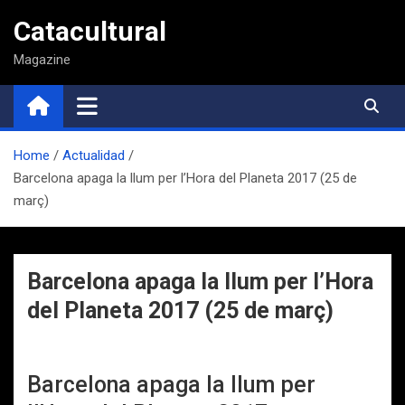
Saltar
Catacultural
al
contenido
Magazine
Home
Actualidad
Barcelona apaga la llum per l’Hora del Planeta 2017 (25 de
març)
Barcelona apaga la llum per l’Hora
del Planeta 2017 (25 de març)
Barcelona apaga la llum per