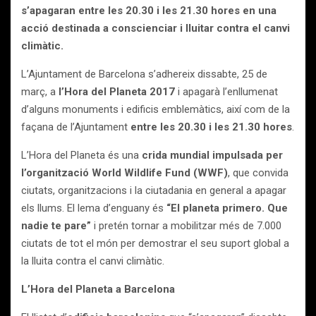
s’apagaran entre les 20.30 i les 21.30 hores en una
acció destinada a conscienciar i lluitar contra el canvi
climàtic.
L’Ajuntament de Barcelona s’adhereix dissabte, 25 de
març, a
l’Hora del Planeta 2017
i apagarà l’enllumenat
d’alguns monuments i edificis emblemàtics, així com de la
façana de l’Ajuntament
entre les 20.30 i les 21.30 hores
.
L’Hora del Planeta és una
crida mundial impulsada per
l’organització World Wildlife Fund (WWF)
, que convida
ciutats, organitzacions i la ciutadania en general a apagar
els llums. El lema d’enguany és
“El planeta primero. Que
nadie te pare”
i pretén tornar a mobilitzar més de 7.000
ciutats de tot el món per demostrar el seu suport global a
la lluita contra el canvi climàtic.
L’Hora del Planeta a Barcelona