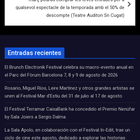
qualsevol espectacle de la temporada amb el 50% de
descompte (Teatre Auditori Sn Cugat)
Entradas recientes
El Brunch Electronik Festival celebra su macro-evento anual en
el Parc del Fòrum Barcelona 7, 8 y 9 de agosto de 2026
Rosario, Miguel Ríos, Leire Martínez y otros grandes artistas se
unen al Festival Mar d’Estiu del 31 de julio al 17 de agosto
El Festival Terramar CaixaBank ha concedido el Premio Nenúfar
by Sala Joiers a Sergio Dalma.
La Sala Apolo, en colaboración con el Festival In-Edit, trae un
ciclo de cine este agosto, dedicado a explorar las historias