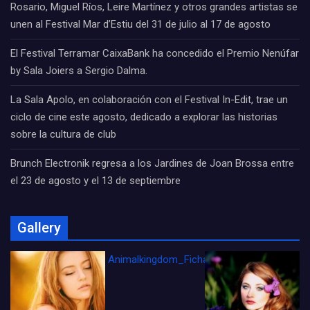
Rosario, Miguel Ríos, Leire Martínez y otros grandes artistas se
unen al Festival Mar d’Estiu del 31 de julio al 17 de agosto
El Festival Terramar CaixaBank ha concedido el Premio Nenúfar
by Sala Joiers a Sergio Dalma.
La Sala Apolo, en colaboración con el Festival In-Edit, trae un
ciclo de cine este agosto, dedicado a explorar las historias
sobre la cultura de club
Brunch Electronik regresa a los Jardines de Joan Brossa entre
el 23 de agosto y el 13 de septiembre
Gallery
Animalkingdom_FichaCine