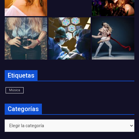
Etiquetas
Música
Categorías
Categorías