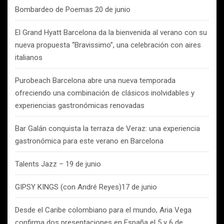
Bombardeo de Poemas 20 de junio
El Grand Hyatt Barcelona da la bienvenida al verano con su
nueva propuesta “Bravissimo”, una celebración con aires
italianos
Purobeach Barcelona abre una nueva temporada
ofreciendo una combinación de clásicos inolvidables y
experiencias gastronómicas renovadas
Bar Galán conquista la terraza de Veraz: una experiencia
gastronómica para este verano en Barcelona
Talents Jazz – 19 de junio
GIPSY KINGS (con André Reyes)17 de junio
Desde el Caribe colombiano para el mundo, Aria Vega
confirma dos presentaciones en España el 5 y 6 de