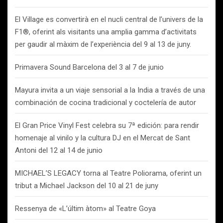
El Village es convertirà en el nucli central de l’univers de la
F1®, oferint als visitants una amplia gamma d’activitats
per gaudir al màxim de l’experiència del 9 al 13 de juny.
Primavera Sound Barcelona del 3 al 7 de junio
Mayura invita a un viaje sensorial a la India a través de una
combinación de cocina tradicional y coctelería de autor
El Gran Price Vinyl Fest celebra su 7ª edición: para rendir
homenaje al vinilo y la cultura DJ en el Mercat de Sant
Antoni del 12 al 14 de junio
MICHAEL’S LEGACY torna al Teatre Poliorama, oferint un
tribut a Michael Jackson del 10 al 21 de juny
Ressenya de «L’últim àtom» al Teatre Goya