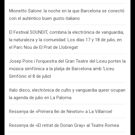
Mionetto Salone: la noche en la que Barcelona se conectó
con el auténtico buen gusto italiano
El Festival SOUNDIT, combina la electrónica de vanguardia,
la naturaleza y la comunidad. Los días 17 y 18 de julio, en
el Parc Nou de El Prat de Llobregat
Josep Pons i l’orquestra del Gran Teatre del Liceu porten la
música simfònica a la platja de Barcelona amb ‘Liceu
Simfònic el 8 de juliol
Italo disco, electrónica de culto y vanguardia queer ocupan
la agenda de julio en La Paloma.
Ressenya de «Primera llei de Newton» a La Villarroel
Ressenya de «El retrat de Dorian Gray» al Teatre Romea