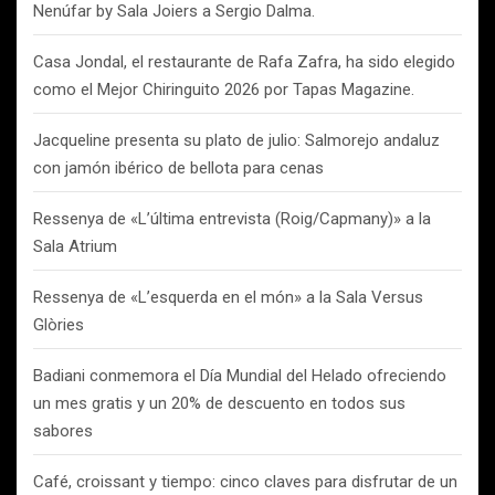
Nenúfar by Sala Joiers a Sergio Dalma.
Casa Jondal, el restaurante de Rafa Zafra, ha sido elegido
como el Mejor Chiringuito 2026 por Tapas Magazine.
Jacqueline presenta su plato de julio: Salmorejo andaluz
con jamón ibérico de bellota para cenas
Ressenya de «L’última entrevista (Roig/Capmany)» a la
Sala Atrium
Ressenya de «L’esquerda en el món» a la Sala Versus
Glòries
Badiani conmemora el Día Mundial del Helado ofreciendo
un mes gratis y un 20% de descuento en todos sus
sabores
Café, croissant y tiempo: cinco claves para disfrutar de un