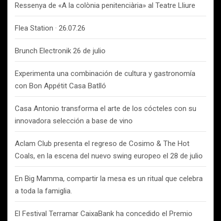
Ressenya de «A la colònia penitenciària» al Teatre Lliure
Flea Station · 26.07.26
Brunch Electronik 26 de julio
Experimenta una combinación de cultura y gastronomía
con Bon Appétit Casa Batlló
Casa Antonio transforma el arte de los cócteles con su
innovadora selección a base de vino
Aclam Club presenta el regreso de Cosimo & The Hot
Coals, en la escena del nuevo swing europeo el 28 de julio
En Big Mamma, compartir la mesa es un ritual que celebra
a toda la famiglia.
El Festival Terramar CaixaBank ha concedido el Premio