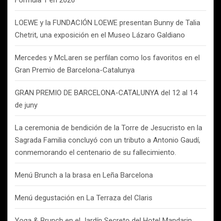
Fórmula 1 en 2026
LOEWE y la FUNDACIÓN LOEWE presentan Bunny de Talia
Chetrit, una exposición en el Museo Lázaro Galdiano
Mercedes y McLaren se perfilan como los favoritos en el
Gran Premio de Barcelona-Catalunya
GRAN PREMIO DE BARCELONA-CATALUNYA del 12 al 14
de juny
La ceremonia de bendición de la Torre de Jesucristo en la
Sagrada Familia concluyó con un tributo a Antonio Gaudí,
conmemorando el centenario de su fallecimiento.
Menú Brunch a la brasa en Leña Barcelona
Menú degustación en La Terraza del Claris
Yoga & Brunch en el Jardín Secreto del Hotel Mandarin