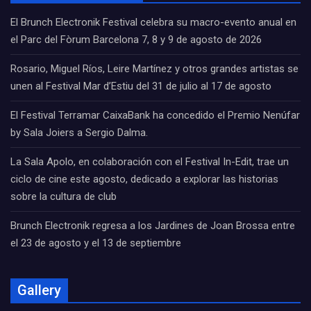
El Brunch Electronik Festival celebra su macro-evento anual en
el Parc del Fòrum Barcelona 7, 8 y 9 de agosto de 2026
Rosario, Miguel Ríos, Leire Martínez y otros grandes artistas se
unen al Festival Mar d’Estiu del 31 de julio al 17 de agosto
El Festival Terramar CaixaBank ha concedido el Premio Nenúfar
by Sala Joiers a Sergio Dalma.
La Sala Apolo, en colaboración con el Festival In-Edit, trae un
ciclo de cine este agosto, dedicado a explorar las historias
sobre la cultura de club
Brunch Electronik regresa a los Jardines de Joan Brossa entre
el 23 de agosto y el 13 de septiembre
Gallery