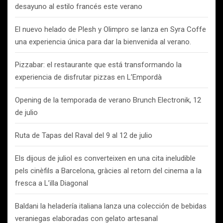
desayuno al estilo francés este verano
El nuevo helado de Plesh y Olimpro se lanza en Syra Coffe
una experiencia única para dar la bienvenida al verano.
Pizzabar: el restaurante que está transformando la
experiencia de disfrutar pizzas en L’Empordà
Opening de la temporada de verano Brunch Electronik, 12
de julio
Ruta de Tapas del Raval del 9 al 12 de julio
Els dijous de juliol es converteixen en una cita ineludible
pels cinèfils a Barcelona, gràcies al retorn del cinema a la
fresca a L’illa Diagonal
Baldani la heladería italiana lanza una colección de bebidas
veraniegas elaboradas con gelato artesanal