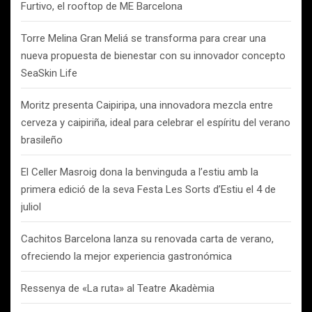
Furtivo, el rooftop de ME Barcelona
Torre Melina Gran Meliá se transforma para crear una
nueva propuesta de bienestar con su innovador concepto
SeaSkin Life
Moritz presenta Caipiripa, una innovadora mezcla entre
cerveza y caipiriña, ideal para celebrar el espíritu del verano
brasileño
El Celler Masroig dona la benvinguda a l’estiu amb la
primera edició de la seva Festa Les Sorts d’Estiu el 4 de
juliol
Cachitos Barcelona lanza su renovada carta de verano,
ofreciendo la mejor experiencia gastronómica
Ressenya de «La ruta» al Teatre Akadèmia