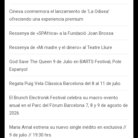
Cinesa conmemora el lanzamiento de ‘La Odisea’
ofreciendo una experiencia premium
Ressenya de «SPAfrica» a la Fundació Joan Brossa
Ressenya de «Mi madre y el dinero» al Teatre Lliure
God Save The Queen 9 de Julio en BARTS Festival, Pole
Espanyol
Regata Puig Vela Clàssica Barcelona del 8 al 11 de julio
El Brunch Electronik Festival celebra su macro-evento
anual en el Parc del Fòrum Barcelona 7, 8 y 9 de agosto de
2026
Maria Arnal estrena su nuevo single inédito en exclusiva //
9 de julio // 19:30 hrs.