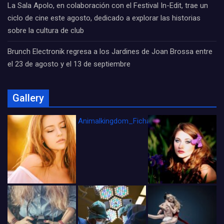
La Sala Apolo, en colaboración con el Festival In-Edit, trae un
ciclo de cine este agosto, dedicado a explorar las historias
sobre la cultura de club
Brunch Electronik regresa a los Jardines de Joan Brossa entre
el 23 de agosto y el 13 de septiembre
Gallery
Animalkingdom_FichaCine