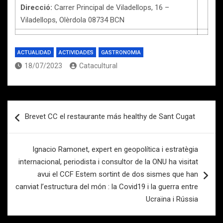
Direcció:
Carrer Principal de Viladellops, 16 –
Viladellops, Olèrdola 08734 BCN
ACTUALIDAD
ACTIVIDADES
GASTRONOMIA
18/07/2023
Catacultural
Navegación
Brevet CC el restaurante más healthy de Sant Cugat
de
entradas
Ignacio Ramonet, expert en geopolítica i estratègia
internacional, periodista i consultor de la ONU ha visitat
avui el CCF Estem sortint de dos sismes que han
canviat l’estructura del món : la Covid19 i la guerra entre
Ucraïna i Rússia