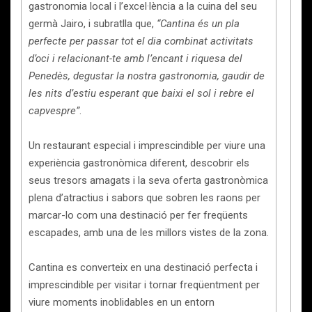
gastronomia local i l’excel·lència a la cuina del seu
germà Jairo, i subratlla que,
“Cantina és un pla
perfecte per passar tot el dia combinat activitats
d’oci i relacionant-te amb l’encant i riquesa del
Penedès, degustar la nostra gastronomia, gaudir de
les nits d’estiu esperant que baixi el sol i rebre el
capvespre”
.
Un restaurant especial i imprescindible per viure una
experiència gastronòmica diferent, descobrir els
seus tresors amagats i la seva oferta gastronòmica
plena d’atractius i sabors que sobren les raons per
marcar-lo com una destinació per fer freqüents
escapades, amb una de les millors vistes de la zona.
Cantina es converteix en una destinació perfecta i
imprescindible per visitar i tornar freqüentment per
viure moments inoblidables en un entorn