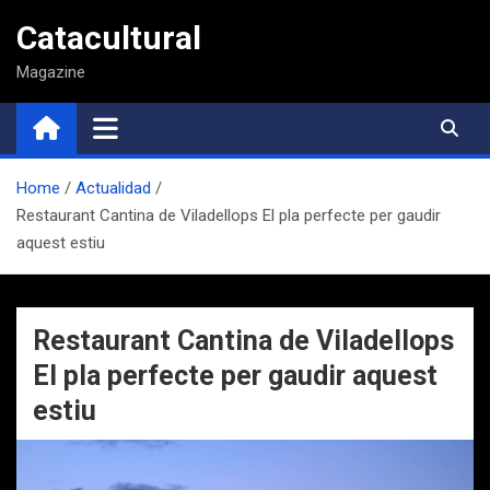
Saltar
Catacultural
al
contenido
Magazine
Home
Actualidad
Restaurant Cantina de Viladellops El pla perfecte per gaudir
aquest estiu
Restaurant Cantina de Viladellops
El pla perfecte per gaudir aquest
estiu