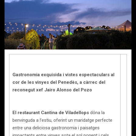
Gastronomia exquisida i vistes espectaculars al
cor de les vinyes del Penedès, a càrrec del
reconegut xef Jairo Alonso del Pozo
El restaurant Cantina de Viladellops
dóna la
benvinguda a l’estiu, oferint un maridatge perfecte
entre una deliciosa gastronomia i paisatges
impactants entre vinyes sota el sol ponent i cels