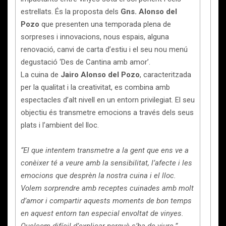
estrellats. És la proposta dels
Gns. Alonso del
Pozo
que presenten una temporada plena de
sorpreses i innovacions, nous espais, alguna
renovació, canvi de carta d’estiu i el seu nou menú
degustació ‘Des de Cantina amb amor’.
La cuina de
Jairo Alonso del Pozo
, caracteritzada
per la qualitat i la creativitat, es combina amb
espectacles d’alt nivell en un entorn privilegiat. El seu
objectiu és transmetre emocions a través dels seus
plats i l’ambient del lloc.
“El que intentem transmetre a la gent que ens ve a
conèixer té a veure amb la sensibilitat, l’afecte i les
emocions que desprèn la nostra cuina i el lloc.
Volem sorprendre amb receptes cuinades amb molt
d’amor i compartir aquests moments de bon temps
en aquest entorn tan especial envoltat de vinyes.