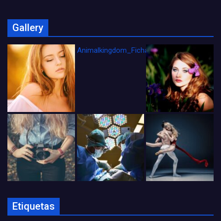
Gallery
Animalkingdom_FichaCine
Etiquetas