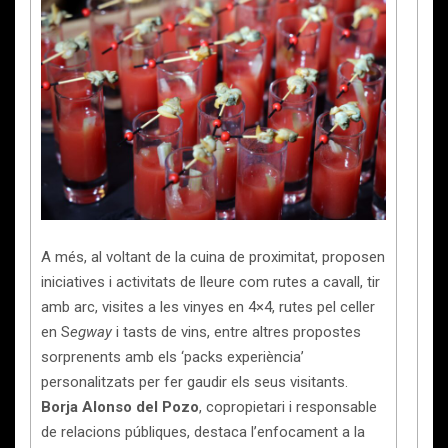
A més, al voltant de la cuina de proximitat, proposen
iniciatives i activitats de lleure com rutes a cavall, tir
amb arc, visites a les vinyes en 4×4, rutes pel celler
en S
egway
i tasts de vins, entre altres propostes
sorprenents amb els ‘packs experiència’
personalitzats per fer gaudir els seus visitants.
Borja Alonso del Pozo
, copropietari i responsable
de relacions públiques, destaca l’enfocament a la