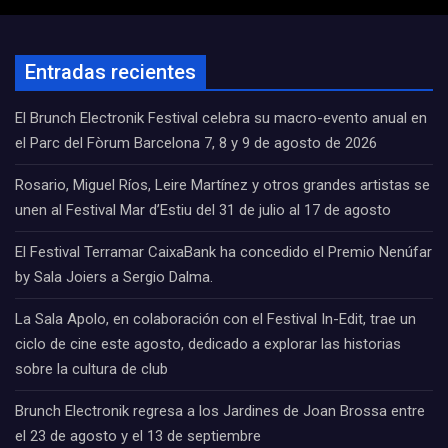
Entradas recientes
El Brunch Electronik Festival celebra su macro-evento anual en
el Parc del Fòrum Barcelona 7, 8 y 9 de agosto de 2026
Rosario, Miguel Ríos, Leire Martínez y otros grandes artistas se
unen al Festival Mar d’Estiu del 31 de julio al 17 de agosto
El Festival Terramar CaixaBank ha concedido el Premio Nenúfar
by Sala Joiers a Sergio Dalma.
La Sala Apolo, en colaboración con el Festival In-Edit, trae un
ciclo de cine este agosto, dedicado a explorar las historias
sobre la cultura de club
Brunch Electronik regresa a los Jardines de Joan Brossa entre
el 23 de agosto y el 13 de septiembre