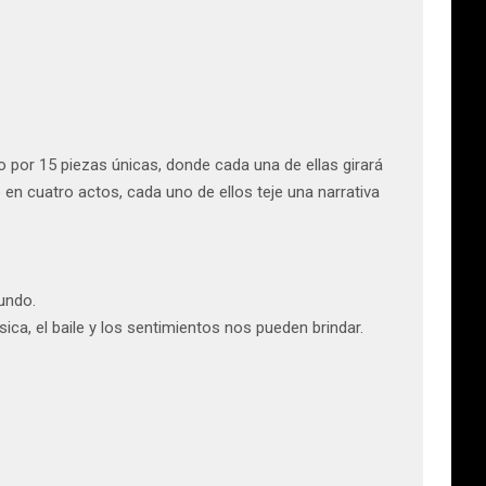
o por 15 piezas únicas, donde cada una de ellas girará
en cuatro actos, cada uno de ellos teje una narrativa
undo.
sica, el baile y los sentimientos nos pueden brindar.