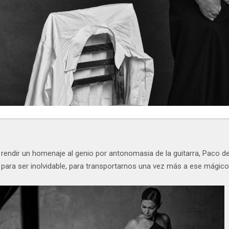
ndir un homenaje al genio por antonomasia de la guitarra, Paco de L
 para ser inolvidable, para transportarnos una vez más a ese mágic