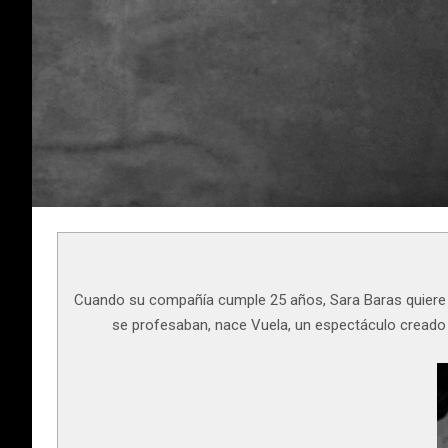
Cuando su compañía cumple 25 años, Sara Baras quiere re
se profesaban, nace Vuela, un espectáculo creado