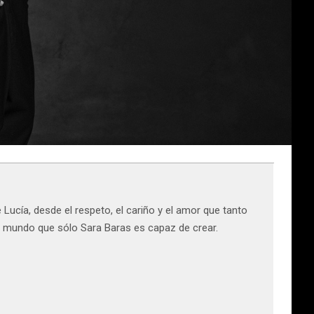
ucía, desde el respeto, el cariño y el amor que tanto
o mundo que sólo Sara Baras es capaz de crear.