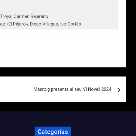
de Troya, Carmen Bejarano
 «El Pájaro», Diego Villegas, Ivo Cortés
Masroig presenta el seu Vi Novell 2024
Categorías