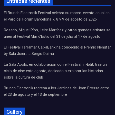
Entradas recientes
El Brunch Electronik Festival celebra su macro-evento anual en
el Parc del Fòrum Barcelona 7, 8 y 9 de agosto de 2026
Rosario, Miguel Ríos, Leire Martínez y otros grandes artistas se
unen al Festival Mar d’Estiu del 31 de julio al 17 de agosto
El Festival Terramar CaixaBank ha concedido el Premio Nenúfar
by Sala Joiers a Sergio Dalma.
La Sala Apolo, en colaboración con el Festival In-Edit, trae un
ciclo de cine este agosto, dedicado a explorar las historias
sobre la cultura de club
Brunch Electronik regresa a los Jardines de Joan Brossa entre
el 23 de agosto y el 13 de septiembre
Gallery