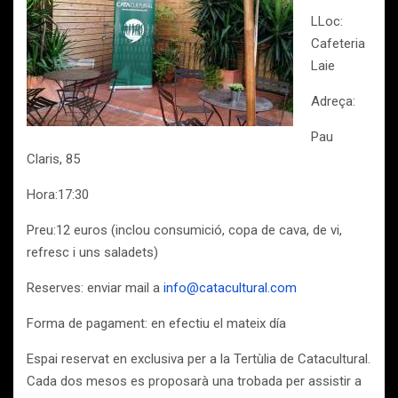
LLoc:
Cafeteria
Laie
Adreça:
Pau
Claris, 85
Hora:17:30
Preu:12 euros (inclou consumició, copa de cava, de vi,
refresc i uns saladets)
Reserves: enviar mail a
info@catacultural.com
Forma de pagament: en efectiu el mateix día
Espai reservat en exclusiva per a la Tertùlia de Catacultural.
Cada dos mesos es proposarà una trobada per assistir a