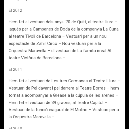
El 2012
Hem fet el vestuari dels anys ’70 de Quitt, al teatre lliure –
jaqués per a Campanes de Boda de la companyia La Cuna
al teatre Tívoli de Barcelona – Vestuari per a un nou
espectacle de Zahir Circo – Nou vestuari per a la
Orquestra Maravella – el vestuari de La familia irreal Al
teatre Victòria de Barcelona –
El 2011
Hem fet el vestuari de Les tres Germanes al Teatre Lliure –
Vestuari de Pel davant i pel darrera al Teatre Borràs – hem
tornat a acompanyar a Grease a la cúpula de les arenes –
Hem fet el vestuari de 39 graons, al Teatre Capitol –
Vestuari de la funció inagural de El Molino – Vestuari per a
la Orquestra Maravella –
El 2010