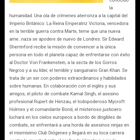
conocido
la
humanidad. Una ola de crímenes aterroriza a la capital del
Imperio Británico. La Reina Emperatriz Victoria, vencedora
en la terrible guerra contra Marte, teme que una nueva
ame…naza se apodere de nuevo de Londres. Sir Edward
Sherrinford recibe la misión de convencer a la única
persona en todo el planeta capaz de enfrentarse con éxito
al Doctor Von Frankenstein, a la secta de los Gorros
Negros y a su líder, el temible y sanguinario Gran Khan. Se
trata de un ser con poderes extraordinarios y habilidades
sobre humanas. En colaboración con el inglés y sus
amigos, el piloto de combate Kamal Singh, el asesino
profesional Rupert de Henzau, el todopoderoso Mycroft
Holmes y el comandante Bond, el misterioso justiciero
luchará en los cielos europeos a bordo de dirigibles de
combate, se enfrentará a una horda de asesinos ninjas en
el mismísimo Club Diógenes y llegará en su loca carrera