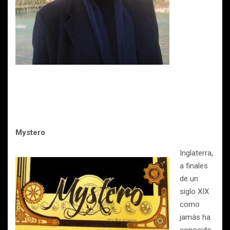
Mystero
Inglaterra,
a finales
de un
siglo XIX
como
jamás ha