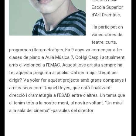
Escola Superior
d’Art Dramàtic.
Ha participat en
varies obres de
teatre, curts,
programes i llargmetratges. Fa 9 anys va començar a fer
clases de piano a Aula Música 7, Col·lgi Casp i actualment
amb el violoncel a l’EMAC. Aquest jove artista sempre ha
fet aquesta pregunta al públic: Cal ser major d’edat per
dirigir? Va voler fer aquest projecte amb grans companys i
amics seus com Raquel Reyes, que està finalitzant
direcció i dramatúrgia a l’ESAD, entre d’altres. Un tema que
el tenim tots a la nostre ment, al nostre voltant. “Un mirall
a la sala del cinema” -paraules del director