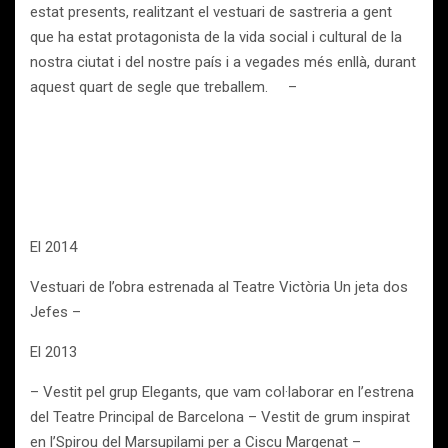
estat presents, realitzant el vestuari de sastreria a gent
que ha estat protagonista de la vida social i cultural de la
nostra ciutat i del nostre país i a vegades més enllà, durant
aquest quart de segle que treballem. –
El 2014
Vestuari de l’obra estrenada al Teatre Victòria Un jeta dos
Jefes –
El 2013
– Vestit pel grup Elegants, que vam col·laborar en l’estrena
del Teatre Principal de Barcelona – Vestit de grum inspirat
en l’Spirou del Marsupilami per a Ciscu Margenat –