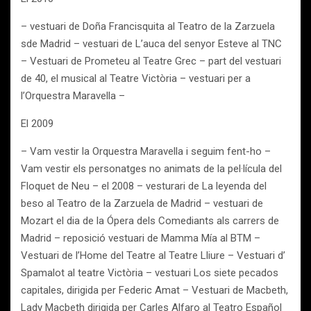
– vestuari de Doña Francisquita al Teatro de la Zarzuela
sde Madrid – vestuari de L’auca del senyor Esteve al TNC
– Vestuari de Prometeu al Teatre Grec – part del vestuari
de 40, el musical al Teatre Victòria – vestuari per a
l’Orquestra Maravella –
El 2009
– Vam vestir la Orquestra Maravella i seguim fent-ho –
Vam vestir els personatges no animats de la pel·lícula del
Floquet de Neu – el 2008 – vesturari de La leyenda del
beso al Teatro de la Zarzuela de Madrid – vestuari de
Mozart el dia de la Ópera dels Comediants als carrers de
Madrid – reposició vestuari de Mamma Mía al BTM –
Vestuari de l’Home del Teatre al Teatre Lliure – Vestuari d’
Spamalot al teatre Victòria – vestuari Los siete pecados
capitales, dirigida per Federic Amat – Vestuari de Macbeth,
Lady Macbeth dirigida per Carles Alfaro al Teatro Español