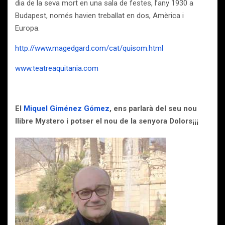
dia de la seva mort en una sala de festes, l’any 1930 a
Budapest, només havien treballat en dos, Amèrica i
Europa.
http://www.magedgard.com/cat/quisom.html
www.teatreaquitania.com
El
Miquel Giménez Gómez
, ens parlarà del seu nou
llibre Mystero i potser el nou de la senyora Dolors¡¡¡