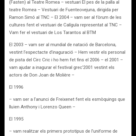
(Fasten) al Teatre Romea – vestuari El pes de la palla al
teatre Romea – Vestuari de Fuenteovejuna, dirigida per
Ramon Simó al TNC – El 2004 – vam ser al fòrum de les
cultures fent el vestuari de Calígula representat al TNC –
Vam fer el vestuari de Los Tarantos al BTM
El 2003 – vam ser al mundial de natació de Barcelona,
vestint l’espectacte d’inaguració – Hem vestir els personal
de pista del Circ Cric i ho hem fet fins el 2006 – el 2001 –
vam ajudar a inagurar el festival grec’2001 vestint els
actors de Don Joan de Molière –
El 1996
– vam ser a l’anunci de Freixenet fent els esmòquings que
lluïen Anthony i Lorenzo Queen –
El 1995
– vam realitzar els primers prototipus de l’uniforme de