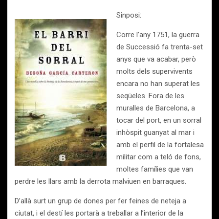
Sinposi:
Corre l’any 1751, la guerra
de Successió fa trenta-set
anys que va acabar, però
molts dels supervivents
encara no han superat les
seqüeles. Fora de les
muralles de Barcelona, a
tocar del port, en un sorral
inhòspit guanyat al mar i
amb el perfil de la fortalesa
militar com a teló de fons,
moltes famílies que van
perdre les llars amb la derrota malviuen en barraques.
D’allà surt un grup de dones per fer feines de neteja a
ciutat, i el destí les portarà a treballar a l’interior de la