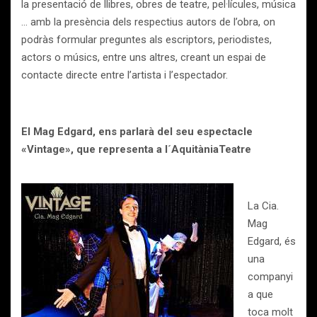
la presentació de llibres, obres de teatre, pel·lícules, música
… amb la presència dels respectius autors de l’obra, on
podràs formular preguntes als escriptors, periodistes,
actors o músics, entre uns altres, creant un espai de
contacte directe entre l’artista i l’espectador.
El Mag Edgard, ens parlarà del seu espectacle
«Vintage», que representa a l´AquitàniaTeatre
La Cia.
Mag
Edgard, és
una
companyi
a que
toca molt