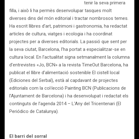
tenir la seva primera
filla, i això li ha permès desenvolupar tasques molt
diverses dins del món editorial i tractar nombrosos temes.
Ha escrit llibres d’art, patrimoni i gastronomia, ha redactat
articles de cultura, viatges i ecologia i ha coordinat
projectes per a diverses editorials. La passió que sent per
la seva ciutat, Barcelona, l’ha portat a especialitzar-se en
cultura local. En l’actualitat signa setmanalment la columna
d’entrevistes «Jo, BCN» a la revista TimeOut Barcelona, ha
publicat el llibre d’alimentació sostenible El cistell local
(Ediciones del Serbal), està al capdavant de projectes
editorials com la col·lecció Painting BCN (Publicacions de
l’Ajuntament de Barcelona) i ha desenvolupat i redactat els
continguts de l’agenda 2014 – L’Any del Tricentenari (El
Periódico de Catalunya).
El barri del sorral