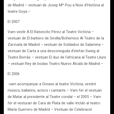
de Madrid – vestuari de Josep Mª Pou a Nois d’Història al
teatre Goya –
El 2007
Vam vestir A El Ratoncito Pérez al Teatre Victòria –
vestuari de El barbero de Sevilla/Bohemios Al Teatro de la
Zarzuela de Madrid – vestuari de Soldados de Salamina –
vestuari de Carta a una desconeguda d’stefan Sweig al
Teatre Borràs – vestuari El duo de l’africana al Teatre Lliure
– vestuari Rey de bodas Teatro Nuevo Alcalá de Madrid –
El 2006
-vam acompanyar a Grease al teatre Victòria, vestint
músics, ballarins, actors i cantants – Vam fer el vestuari
de Matar al presidente al Teatre condal – el 2005 – Vam
fer el vesturari de Cara de Plata de valle-Inclán al teatro
María Guerrero de Madrid – Vestuari de Celebració