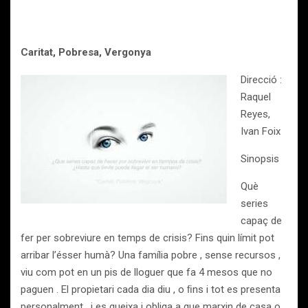
Caritat, Pobresa, Vergonya
Direcció :
Raquel
Reyes,
Ivan Foix
Sinopsis
Què
series
capaç de
fer per sobreviure en temps de crisis? Fins quin límit pot
arribar l’ésser humà? Una família pobre , sense recursos ,
viu com pot en un pis de lloguer que fa 4 mesos que no
paguen . El propietari cada dia diu , o ﬁns i tot es presenta
personalment , i es queixa i obliga a que marxin de casa o