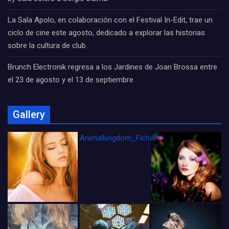
La Sala Apolo, en colaboración con el Festival In-Edit, trae un
ciclo de cine este agosto, dedicado a explorar las historias
sobre la cultura de club
Brunch Electronik regresa a los Jardines de Joan Brossa entre
el 23 de agosto y el 13 de septiembre
Gallery
Animalkingdom_FichaCine