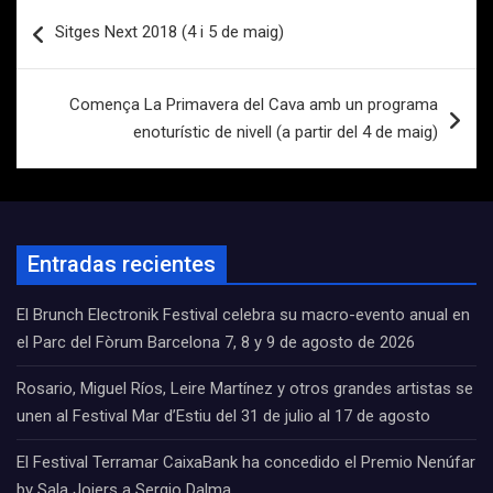
Navegación
Sitges Next 2018 (4 i 5 de maig)
de
entradas
Comença La Primavera del Cava amb un programa
enoturístic de nivell (a partir del 4 de maig)
Entradas recientes
El Brunch Electronik Festival celebra su macro-evento anual en
el Parc del Fòrum Barcelona 7, 8 y 9 de agosto de 2026
Rosario, Miguel Ríos, Leire Martínez y otros grandes artistas se
unen al Festival Mar d’Estiu del 31 de julio al 17 de agosto
El Festival Terramar CaixaBank ha concedido el Premio Nenúfar
by Sala Joiers a Sergio Dalma.