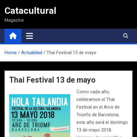
Saltar
Catacultural
al
contenido
Magazine
Home
Actualidad
Thai Festival 13 de mayo
Thai Festival 13 de mayo
Como cada año,
celebramos el Thai
Festival en el Arco de
Triunfo de Barcelona,
este año será el domingo
13 de mayo 2018.