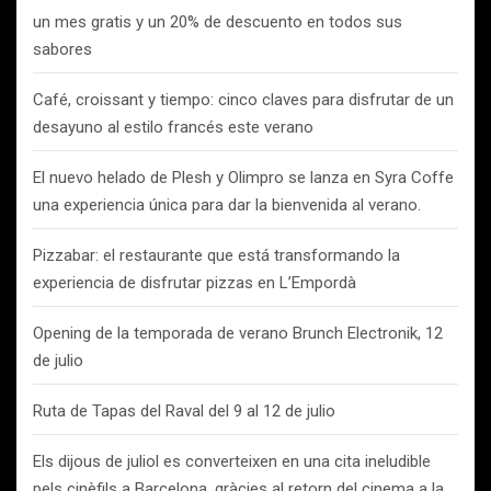
un mes gratis y un 20% de descuento en todos sus
sabores
Café, croissant y tiempo: cinco claves para disfrutar de un
desayuno al estilo francés este verano
El nuevo helado de Plesh y Olimpro se lanza en Syra Coffe
una experiencia única para dar la bienvenida al verano.
Pizzabar: el restaurante que está transformando la
experiencia de disfrutar pizzas en L’Empordà
Opening de la temporada de verano Brunch Electronik, 12
de julio
Ruta de Tapas del Raval del 9 al 12 de julio
Els dijous de juliol es converteixen en una cita ineludible
pels cinèfils a Barcelona, gràcies al retorn del cinema a la