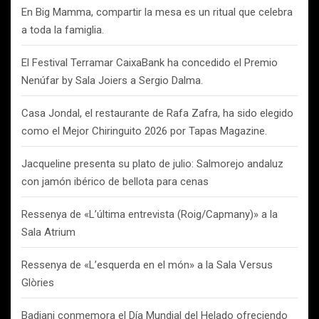
En Big Mamma, compartir la mesa es un ritual que celebra
a toda la famiglia.
El Festival Terramar CaixaBank ha concedido el Premio
Nenúfar by Sala Joiers a Sergio Dalma.
Casa Jondal, el restaurante de Rafa Zafra, ha sido elegido
como el Mejor Chiringuito 2026 por Tapas Magazine.
Jacqueline presenta su plato de julio: Salmorejo andaluz
con jamón ibérico de bellota para cenas
Ressenya de «L’última entrevista (Roig/Capmany)» a la
Sala Atrium
Ressenya de «L’esquerda en el món» a la Sala Versus
Glòries
Badiani conmemora el Día Mundial del Helado ofreciendo