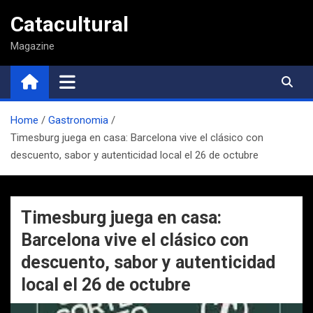
Saltar
Catacultural
al
contenido
Magazine
Home
Gastronomia
Timesburg juega en casa: Barcelona vive el clásico con
descuento, sabor y autenticidad local el 26 de octubre
Timesburg juega en casa:
Barcelona vive el clásico con
descuento, sabor y autenticidad
local el 26 de octubre