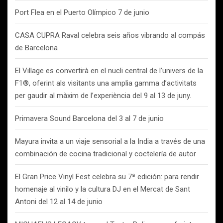
Port Flea en el Puerto Olímpico 7 de junio
CASA CUPRA Raval celebra seis años vibrando al compás
de Barcelona
El Village es convertirà en el nucli central de l’univers de la
F1®, oferint als visitants una amplia gamma d’activitats
per gaudir al màxim de l’experiència del 9 al 13 de juny.
Primavera Sound Barcelona del 3 al 7 de junio
Mayura invita a un viaje sensorial a la India a través de una
combinación de cocina tradicional y coctelería de autor
El Gran Price Vinyl Fest celebra su 7ª edición: para rendir
homenaje al vinilo y la cultura DJ en el Mercat de Sant
Antoni del 12 al 14 de junio