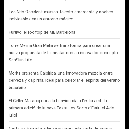
Les Nits Occident: música, talento emergente y noches
inolvidables en un entorno mágico
Furtivo, el rooftop de ME Barcelona
Torre Melina Gran Meliá se transforma para crear una
nueva propuesta de bienestar con su innovador concepto
SeaSkin Life
Moritz presenta Caipiripa, una innovadora mezcla entre
cerveza y caipiriña, ideal para celebrar el espíritu del verano
brasileño
El Celler Masroig dona la benvinguda a l’estiu amb la
primera edició de la seva Festa Les Sorts d’Estiu el 4 de
juliol
Cachitos Barcelona lanza su renovada carta de verano,