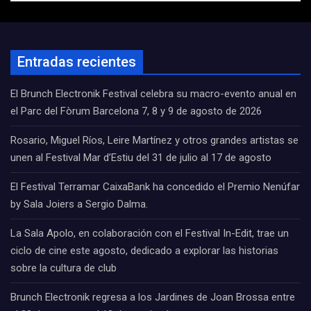
Entradas recientes
El Brunch Electronik Festival celebra su macro-evento anual en
el Parc del Fòrum Barcelona 7, 8 y 9 de agosto de 2026
Rosario, Miguel Ríos, Leire Martínez y otros grandes artistas se
unen al Festival Mar d’Estiu del 31 de julio al 17 de agosto
El Festival Terramar CaixaBank ha concedido el Premio Nenúfar
by Sala Joiers a Sergio Dalma.
La Sala Apolo, en colaboración con el Festival In-Edit, trae un
ciclo de cine este agosto, dedicado a explorar las historias
sobre la cultura de club
Brunch Electronik regresa a los Jardines de Joan Brossa entre