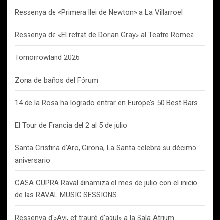
Ressenya de «Primera llei de Newton» a La Villarroel
Ressenya de «El retrat de Dorian Gray» al Teatre Romea
Tomorrowland 2026
Zona de baños del Fórum
14 de la Rosa ha logrado entrar en Europe’s 50 Best Bars
El Tour de Francia del 2 al 5 de julio
Santa Cristina d’Aro, Girona, La Santa celebra su décimo
aniversario
CASA CUPRA Raval dinamiza el mes de julio con el inicio
de las RAVAL MUSIC SESSIONS
Ressenya d'»Avi, et trauré d’aquí» a la Sala Atrium