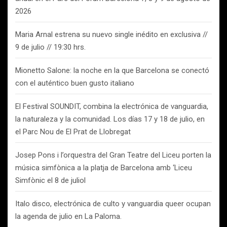
2026
Maria Arnal estrena su nuevo single inédito en exclusiva //
9 de julio // 19:30 hrs.
Mionetto Salone: la noche en la que Barcelona se conectó
con el auténtico buen gusto italiano
El Festival SOUNDIT, combina la electrónica de vanguardia,
la naturaleza y la comunidad. Los días 17 y 18 de julio, en
el Parc Nou de El Prat de Llobregat
Josep Pons i l’orquestra del Gran Teatre del Liceu porten la
música simfònica a la platja de Barcelona amb ‘Liceu
Simfònic el 8 de juliol
Italo disco, electrónica de culto y vanguardia queer ocupan
la agenda de julio en La Paloma.