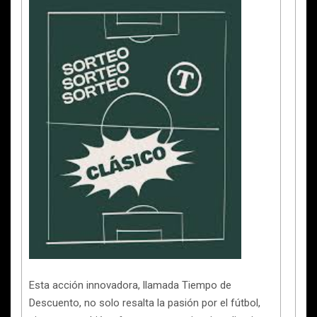
Esta acción innovadora, llamada Tiempo de
Descuento, no solo resalta la pasión por el fútbol,