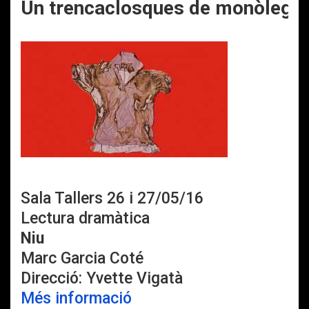
Un trencaclosques de monòlegs i
Sala Tallers 26 i 27/05/16
Lectura dramàtica
Niu
Marc Garcia Coté
Direcció: Yvette Vigatà
Més informació