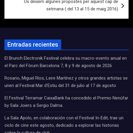
Us deixem algunes propostes per aquest cap de
setmana ( del 13 al 15 de maig 2016)
Entradas recientes
El Brunch Electronik Festival celebra su macro-evento anual en
el Parc del Fòrum Barcelona 7, 8 y 9 de agosto de 2026
Rosario, Miguel Ríos, Leire Martínez y otros grandes artistas se
unen al Festival Mar d’Estiu del 31 de julio al 17 de agosto
El Festival Terramar CaixaBank ha concedido el Premio Nenúfar
by Sala Joiers a Sergio Dalma.
La Sala Apolo, en colaboración con el Festival In-Edit, trae un
ciclo de cine este agosto, dedicado a explorar las historias
sobre la cultura de club