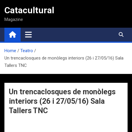
Saltar
Catacultural
al
contenido
Magazine
Home
Teatro
Un trencaclosques de monòlegs interiors (26 i 27/05/16) Sala
Tallers TNC
Un trencaclosques de monòlegs
interiors (26 i 27/05/16) Sala
Tallers TNC