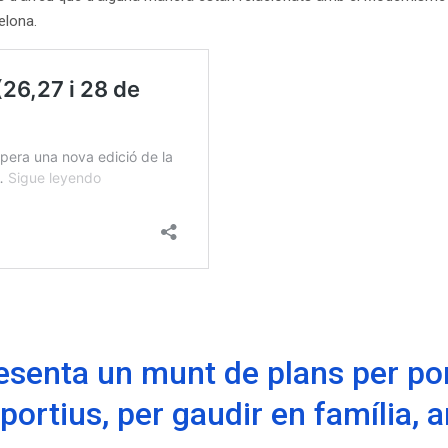
elona.
senta un munt de plans per port
portius, per gaudir en família,