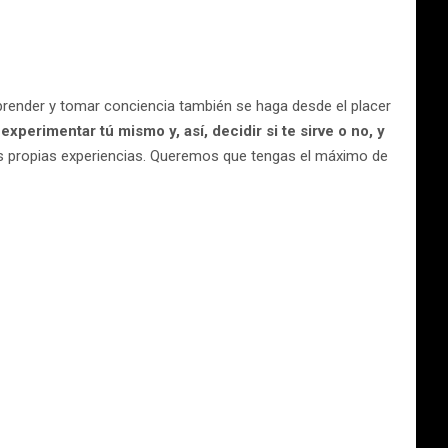
aprender y tomar conciencia también se haga desde el placer
erimentar tú mismo y, así, decidir si te sirve o no, y
us propias experiencias. Queremos que tengas el máximo de