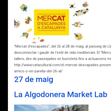
“Mercat d’escapades”, del 26 al 28 de maig, al passeig de Ll
desconnectar i gaudir de l’estil de vida mediterrani. El “M
tallers, des de passejades en burricleta fins a actuacions 
http://www.catacultural.com/el-mercat-descapades-presen
amics-o-en-parella-del-26-al/
27 de maig
La Algodonera Market Lab