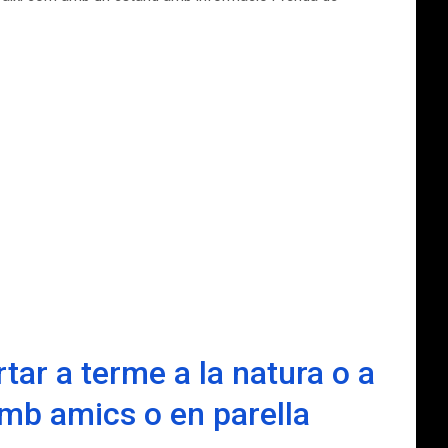
ar a terme a la natura o a
 amb amics o en parella