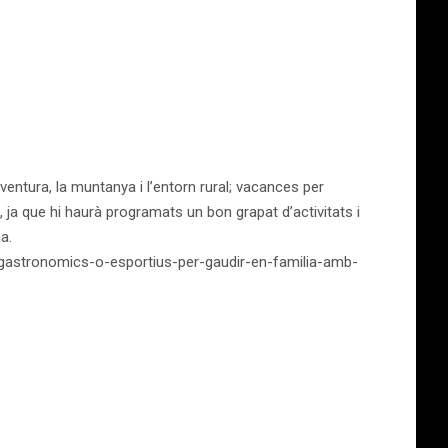
entura, la muntanya i l’entorn rural; vacances per
ja que hi haurà programats un bon grapat d’activitats i
a.
gastronomics-o-esportius-per-gaudir-en-familia-amb-