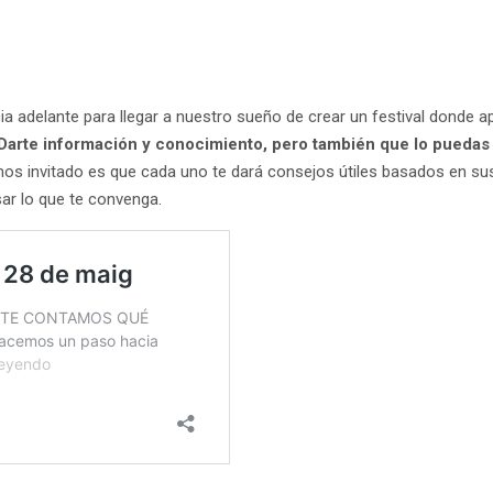
a adelante para llegar a nuestro sueño de crear un festival donde 
arte información y conocimiento, pero también que lo puedas exp
mos invitado es que cada uno te dará consejos útiles basados en s
ar lo que te convenga.