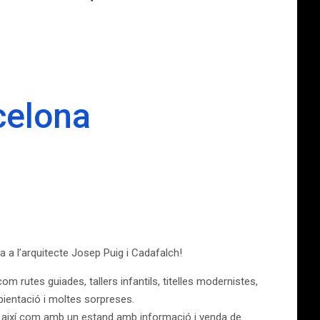
rcelona
 a l’arquitecte Josep Puig i Cadafalch!
com rutes guiades, tallers infantils, titelles modernistes,
ientació i moltes sorpreses.
e així com amb un estand amb informació i venda de