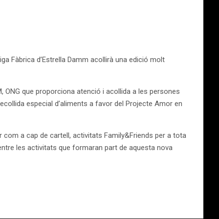
a Fàbrica d’Estrella Damm acollirà una edició molt
, ONG que proporciona atenció i acollida a les persones
ecollida especial d’aliments a favor del Projecte Amor en
com a cap de cartell, activitats Family&Friends per a tota
 entre les activitats que formaran part de aquesta nova