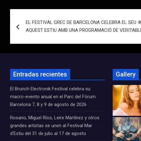
Navegación
EL FESTIVAL GREC DE BARCELONA CELEBRA EL SEU 40
de
AQUEST ESTIU AMB UNA PROGRAMACIÓ DE VERITABLE
entradas
Entradas recientes
Gallery
El Brunch Electronik Festival celebra su
macro-evento anual en el Parc del Fòrum
Barcelona 7, 8 y 9 de agosto de 2026
Rosario, Miguel Ríos, Leire Martínez y otros
grandes artistas se unen al Festival Mar
d’Estiu del 31 de julio al 17 de agosto