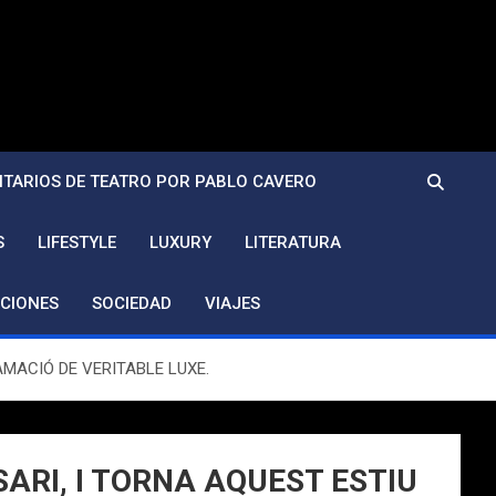
TARIOS DE TEATRO POR PABLO CAVERO
S
LIFESTYLE
LUXURY
LITERATURA
CIONES
SOCIEDAD
VIAJES
MACIÓ DE VERITABLE LUXE.
ARI, I TORNA AQUEST ESTIU