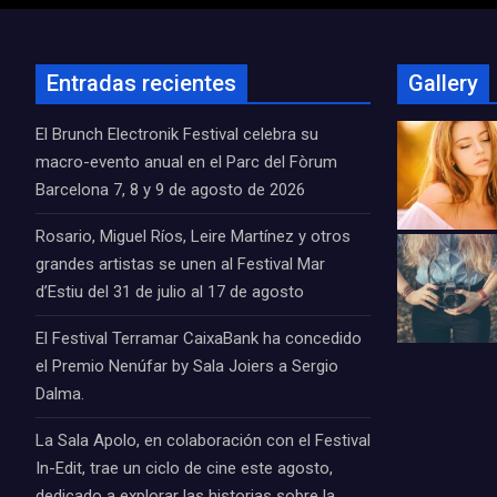
Entradas recientes
Gallery
El Brunch Electronik Festival celebra su
macro-evento anual en el Parc del Fòrum
Barcelona 7, 8 y 9 de agosto de 2026
Rosario, Miguel Ríos, Leire Martínez y otros
grandes artistas se unen al Festival Mar
d’Estiu del 31 de julio al 17 de agosto
El Festival Terramar CaixaBank ha concedido
el Premio Nenúfar by Sala Joiers a Sergio
Dalma.
La Sala Apolo, en colaboración con el Festival
In-Edit, trae un ciclo de cine este agosto,
dedicado a explorar las historias sobre la