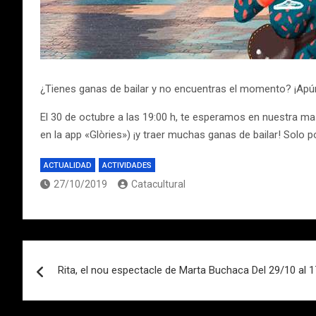
¿Tienes ganas de bailar y no encuentras el momento? ¡Apún
El 30 de octubre a las 19:00 h, te esperamos en nuestra ma
en la app «Glòries») ¡y traer muchas ganas de bailar! Solo po
ACTUALIDAD
ACTIVIDADES
27/10/2019
Catacultural
Navegación
Rita, el nou espectacle de Marta Buchaca Del 29/10 al 
de
entradas