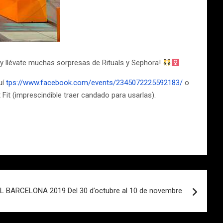
y llévate muchas sorpresas de Rituals y Sephora!
uí
tps://www.facebook.com/events/2345072225592183/
o
t Fit (imprescindible traer candado para usarlas).
 BARCELONA 2019 Del 30 d’octubre al 10 de novembre