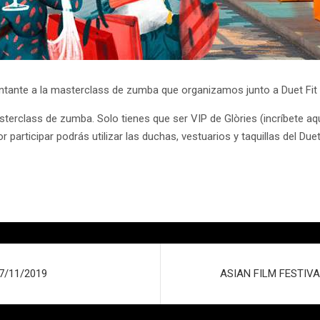
tante a la masterclass de zumba que organizamos junto a Duet Fit 
sterclass de zumba. Solo tienes que ser VIP de Glòries (incríbete aq
r participar podrás utilizar las duchas, vestuarios y taquillas del Due
17/11/2019
ASIAN FILM FESTIVAL