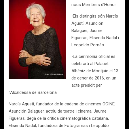
nous Membres d’Honor
•Els distingits són Narcís
Agustí, Asunción
Balaguer, Jaume
Figueras, Elisenda Nadal i
Leopoldo Pomés
•La cerimònia oficial es
celebrarà al Palauet
Albéniz de Montjuic el 13
de gener de 2016, en un
acte presidit per
l’Alcaldessa de Barcelona
Narcís Agustí, fundador de la cadena de cinemes OCINE,
Asunción Balaguer, actriu de teatre i cinema, Jaume
Figueras, degà de la crítica cinematogràfica catalana,
Elisenda Nadal, fundadora de Fotogramas i Leopoldo