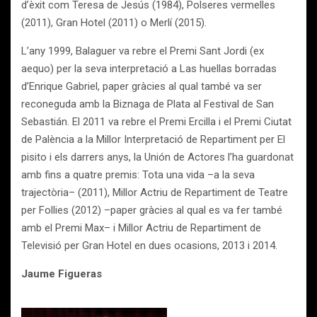
d’èxit com Teresa de Jesús (1984), Polseres vermelles
(2011), Gran Hotel (2011) o Merlí (2015).
L’any 1999, Balaguer va rebre el Premi Sant Jordi (ex
aequo) per la seva interpretació a Las huellas borradas
d’Enrique Gabriel, paper gràcies al qual també va ser
reconeguda amb la Biznaga de Plata al Festival de San
Sebastián. El 2011 va rebre el Premi Ercilla i el Premi Ciutat
de Palència a la Millor Interpretació de Repartiment per El
pisito i els darrers anys, la Unión de Actores l’ha guardonat
amb fins a quatre premis: Tota una vida –a la seva
trajectòria– (2011), Millor Actriu de Repartiment de Teatre
per Follies (2012) –paper gràcies al qual es va fer també
amb el Premi Max– i Millor Actriu de Repartiment de
Televisió per Gran Hotel en dues ocasions, 2013 i 2014.
Jaume Figueras