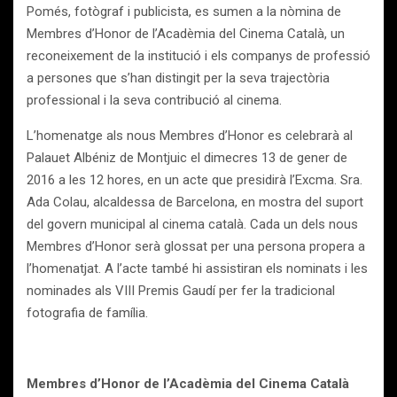
Pomés, fotògraf i publicista, es sumen a la nòmina de
Membres d’Honor de l’Acadèmia del Cinema Català, un
reconeixement de la institució i els companys de professió
a persones que s’han distingit per la seva trajectòria
professional i la seva contribució al cinema.
L’homenatge als nous Membres d’Honor es celebrarà al
Palauet Albéniz de Montjuic el dimecres 13 de gener de
2016 a les 12 hores, en un acte que presidirà l’Excma. Sra.
Ada Colau, alcaldessa de Barcelona, en mostra del suport
del govern municipal al cinema català. Cada un dels nous
Membres d’Honor serà glossat per una persona propera a
l’homenatjat. A l’acte també hi assistiran els nominats i les
nominades als VIII Premis Gaudí per fer la tradicional
fotografia de família.
Membres d’Honor de l’Acadèmia del Cinema Català