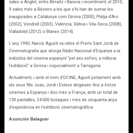
sales a Anglet, entre Birraitz i Baiona i recentment, el 2010,
9 sales més a Béziers a les que s’hi han de sumar les
inaugurades a Catalunya com Girona (2000), Platja d’Aro
(2002), Vendrell (2003), València, Xàtiva i Vila-Seca (2008),
Valladolid (2012) o Blanes (2014).
L’any 1990, Narcís Agustí va rebre el Premi Sant Jordi de
Cinematografia que atorga Ràdio Nacional d’Espanya a la
indústria del cinema espanyol “pel seu esforç a millorar
l’exhibició” a Girona i especialment a Tarragona.
Actualment, i amb el nom d’OCINE, Agustí juntament amb
els seus fills Joan, Jordi i Esteve dirigeixen fins a tretze
cinemes a Espanya i dos més a França, amb un total de
130 pantalles, 24.000 butaques i més de cinquanta anys
d’experiència en l’exhibició cinematogràfica.
Asunción Balaguer