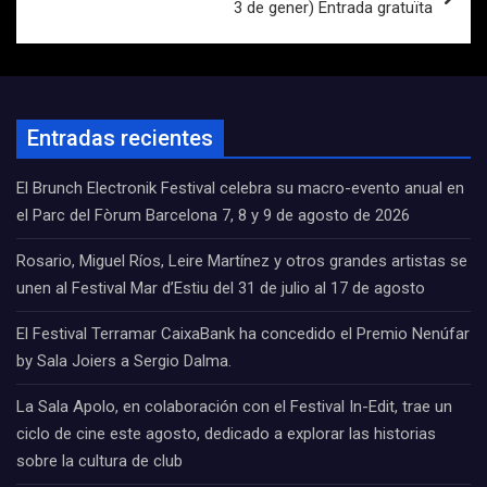
3 de gener) Entrada gratuïta
Entradas recientes
El Brunch Electronik Festival celebra su macro-evento anual en
el Parc del Fòrum Barcelona 7, 8 y 9 de agosto de 2026
Rosario, Miguel Ríos, Leire Martínez y otros grandes artistas se
unen al Festival Mar d’Estiu del 31 de julio al 17 de agosto
El Festival Terramar CaixaBank ha concedido el Premio Nenúfar
by Sala Joiers a Sergio Dalma.
La Sala Apolo, en colaboración con el Festival In-Edit, trae un
ciclo de cine este agosto, dedicado a explorar las historias
sobre la cultura de club