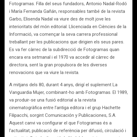
Fotogramas. Filla del seus fundadors, Antonio Nadal-Rodó
i María Fernanda Gañán, responsables també de la revista
Garbo, Elisenda Nadal va viure des de molt jove les
interioritats del món editorial. Llicenciada en Ciències de la
Informació, va començar la seva carrera professional
treballant per les publicacions que dirigien els seus pares.
Es va fer càrrec de la subdirecció de Fotogramas quan
encara era setmanal i el 1970 va accedir al càrrec de
directora, sent la gran propulsora de les diverses
renovacions que va viure la revista.
A mitjans dels 80, durant 4 anys, dirigí el suplement La
Vanguardia Mujer, combinant-ho amb Fotogramas. El 1989,
va produir-se una fusió editorial a la revista
cinematogràfica entre l’antiga editora i el grup Hachette
Filipacchi, sorgint Comunicación y Publicaciones, S.A.
Aquest canvi va configurar el que Fotogramas és a
l’actualitat, publicació de referència per difusió, circulació i