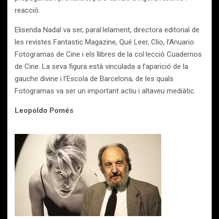
reacció.
Elisenda Nadal va ser, paral·lelament, directora editorial de
les revistes Fantastic Magazine, Qué Leer, Clio, l’Anuario
Fotogramas de Cine i els llibres de la col·lecció Cuadernos
de Cine. La seva figura està vinculada a l’aparició de la
gauche divine i l’Escola de Barcelona, de les quals
Fotogramas va ser un important actiu i altaveu mediàtic.
Leopoldo Pomés