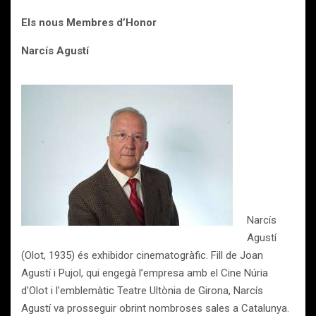
Els nous Membres d’Honor
Narcís Agustí
Narcís
Agustí
(Olot, 1935) és exhibidor cinematogràfic. Fill de Joan
Agustí i Pujol, qui engegà l’empresa amb el Cine Núria
d’Olot i l’emblemàtic Teatre Ultònia de Girona, Narcís
Agustí va prosseguir obrint nombroses sales a Catalunya.