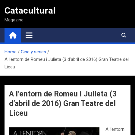
Saltar
Catacultural
al
contenido
Magazine
Home
Cine y series
A l’entorn de Romeu i Julieta (3 d’abril de 2016) Gran Teatre del
Liceu
A l’entorn de Romeu i Julieta (3
d’abril de 2016) Gran Teatre del
Liceu
A l’entorn