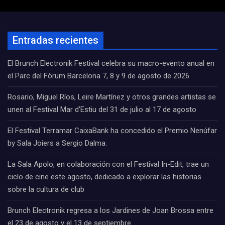
Entradas recientes
El Brunch Electronik Festival celebra su macro-evento anual en
el Parc del Fòrum Barcelona 7, 8 y 9 de agosto de 2026
Rosario, Miguel Ríos, Leire Martínez y otros grandes artistas se
unen al Festival Mar d’Estiu del 31 de julio al 17 de agosto
El Festival Terramar CaixaBank ha concedido el Premio Nenúfar
by Sala Joiers a Sergio Dalma.
La Sala Apolo, en colaboración con el Festival In-Edit, trae un
ciclo de cine este agosto, dedicado a explorar las historias
sobre la cultura de club
Brunch Electronik regresa a los Jardines de Joan Brossa entre
el 23 de agosto y el 13 de septiembre