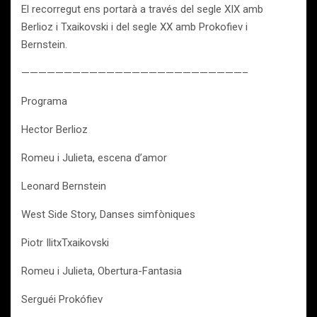
El recorregut ens portarà a través del segle XIX amb
Berlioz i Txaikovski i del segle XX amb Prokofiev i
Bernstein.
——————————————————————————–
Programa
Hector Berlioz
Romeu i Julieta, escena d’amor
Leonard Bernstein
West Side Story, Danses simfòniques
Piotr IlitxTxaikovski
Romeu i Julieta, Obertura-Fantasia
Serguéi Prokófiev