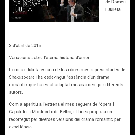
de Romeu
i Julieta
3 d’abril de 2016
Variacions sobre l’eterna història d’amor
Romeu i Julieta és una de les obres més representades de
Shakespeare i ha esdevingut l’essència d’un drama
romàntic, que ha estat adaptat musicalment per diferents
autors.
Com a aperitiu a l’estrena el mes següent de l’òpera I
Capuleti e i Montecchi de Bellini, el Liceu proposa un
recorregut per diverses versions del drama romàntic per
excel·lència.