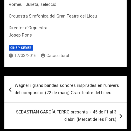
Romeu i Julieta, selecció
Orquestra Simfònica del Gran Teatre del Liceu
Director d’Orquestra
Josep Pons
CINE Y SERIES
17/03/2016
Catacultural
Navegación
Wagner i grans bandes sonores inspirades en l’univers
de
del compositor (22 de març) Gran Teatre del Liceu
entradas
SEBASTIÁN GARCÍA FERRO presenta + 45 de l’1 al 3
d’abril (Mercat de les Flors)