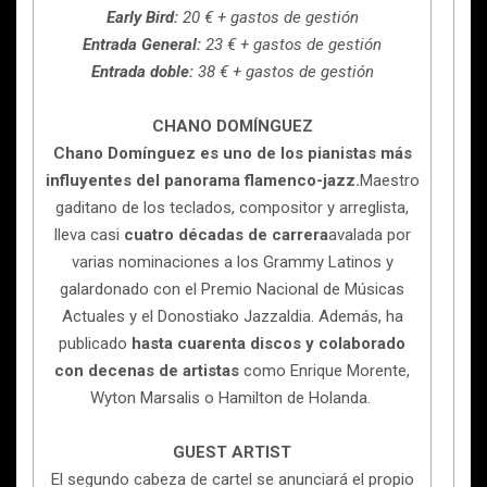
Early Bird:
20 € + gastos de gestión
Entrada General:
23 € + gastos de gestión
Entrada doble:
38 € + gastos de gestión
CHANO DOMÍNGUEZ
Chano Domínguez es uno de los pianistas más
influyentes del panorama flamenco-jazz.
Maestro
gaditano de los teclados, compositor y arreglista,
lleva casi
cuatro décadas de carrera
avalada por
varias nominaciones a los Grammy Latinos y
galardonado con el Premio Nacional de Músicas
Actuales y el Donostiako Jazzaldia. Además, ha
publicado
hasta cuarenta discos y colaborado
con decenas de artistas
como Enrique Morente,
Wyton Marsalis o Hamilton de Holanda.
GUEST ARTIST
El segundo cabeza de cartel se anunciará el propio