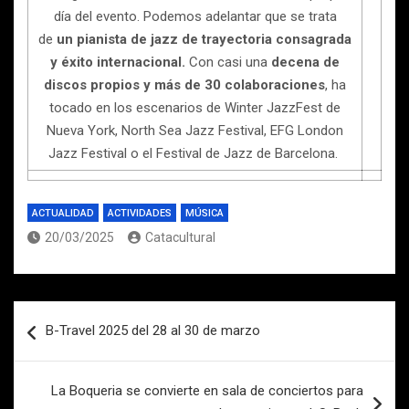
día del evento. Podemos adelantar que se trata
de
un pianista de jazz de trayectoria consagrada
y éxito internacional.
Con casi una
decena de
discos propios y más de 30 colaboraciones
, ha
tocado en los escenarios de Winter JazzFest de
Nueva York, North Sea Jazz Festival, EFG London
Jazz Festival o el Festival de Jazz de Barcelona.
ACTUALIDAD
ACTIVIDADES
MÚSICA
20/03/2025
Catacultural
Navegación
B-Travel 2025 del 28 al 30 de marzo
de
entradas
La Boqueria se convierte en sala de conciertos para