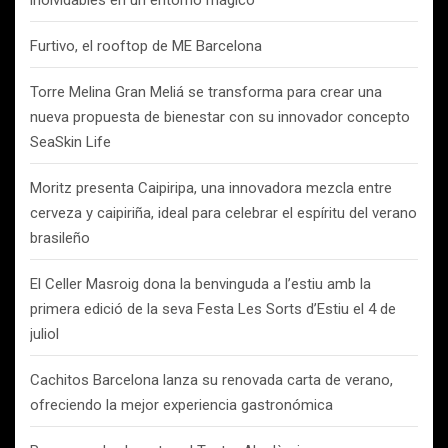
inolvidables en un entorno mágico
Furtivo, el rooftop de ME Barcelona
Torre Melina Gran Meliá se transforma para crear una
nueva propuesta de bienestar con su innovador concepto
SeaSkin Life
Moritz presenta Caipiripa, una innovadora mezcla entre
cerveza y caipiriña, ideal para celebrar el espíritu del verano
brasileño
El Celler Masroig dona la benvinguda a l’estiu amb la
primera edició de la seva Festa Les Sorts d’Estiu el 4 de
juliol
Cachitos Barcelona lanza su renovada carta de verano,
ofreciendo la mejor experiencia gastronómica