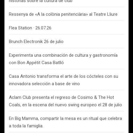
historias sobre la cultura de club
Ressenya de «A la colònia penitenciària» al Teatre Lliure
Flea Station · 26.07.26
Brunch Electronik 26 de julio
Experimenta una combinación de cultura y gastronomía
con Bon Appétit Casa Batlló
Casa Antonio transforma el arte de los cócteles con su
innovadora selección a base de vino
Aclam Club presenta el regreso de Cosimo & The Hot
Coals, en la escena del nuevo swing europeo el 28 de julio
En Big Mamma, compartir la mesa es un ritual que celebra
a toda la famiglia.