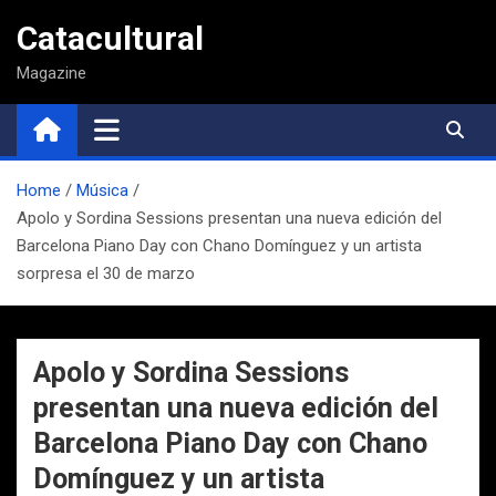
Saltar
Catacultural
al
contenido
Magazine
Home
Música
Apolo y Sordina Sessions presentan una nueva edición del
Barcelona Piano Day con Chano Domínguez y un artista
sorpresa el 30 de marzo
Apolo y Sordina Sessions
presentan una nueva edición del
Barcelona Piano Day con Chano
Domínguez y un artista