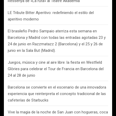
Ressenya de «La ruta» al Teatre Akadèmia
LE Tribute Bitter Aperitivo: redefiniendo el estilo del
aperitivo moderno
El brasileño Pedro Sampaio aterriza esta semana en
Barcelona y Madrid con todas las entradas agotadas 23 y
24 de junio en Razzmatazz 2 (Barcelona) y el 25 y 26 de
junio en la Sala But (Madrid).
Juegos, música y cine al aire libre: la fiesta en Westfield
Glòries para celebrar el Tour de Francia en Barcelona del
24 al 28 de junio
Barcelona se convierte en el escenario de una innovadora
experiencia que reinterpreta el concepto tradicional de las
cafeterías de Starbucks
Vive la magia de la noche de San Juan con hogueras, coca