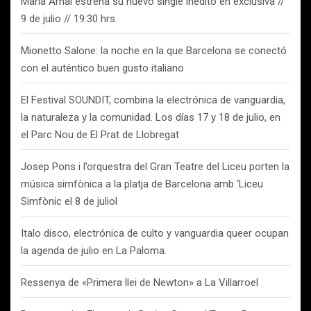
Maria Arnal estrena su nuevo single inédito en exclusiva //
9 de julio // 19:30 hrs.
Mionetto Salone: la noche en la que Barcelona se conectó
con el auténtico buen gusto italiano
El Festival SOUNDIT, combina la electrónica de vanguardia,
la naturaleza y la comunidad. Los días 17 y 18 de julio, en
el Parc Nou de El Prat de Llobregat
Josep Pons i l’orquestra del Gran Teatre del Liceu porten la
música simfònica a la platja de Barcelona amb ‘Liceu
Simfònic el 8 de juliol
Italo disco, electrónica de culto y vanguardia queer ocupan
la agenda de julio en La Paloma.
Ressenya de «Primera llei de Newton» a La Villarroel