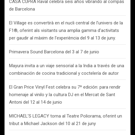
CASA CUPRA Raval celebra seis años vibrando al compás
de Barcelona
El Village es convertirà en el nucli central de l’univers de la
F1®, oferint als visitants una amplia gamma d’activitats
per gaudir al màxim de l’experiència del 9 al 13 de juny.
Primavera Sound Barcelona del 3 al 7 de junio
Mayura invita a un viaje sensorial a la India a través de una
combinación de cocina tradicional y coctelería de autor
El Gran Price Vinyl Fest celebra su 7ª edición: para rendir
homenaje al vinilo y la cultura DJ en el Mercat de Sant
Antoni del 12 al 14 de junio
MICHAEL’S LEGACY torna al Teatre Poliorama, oferint un
tribut a Michael Jackson del 10 al 21 de juny