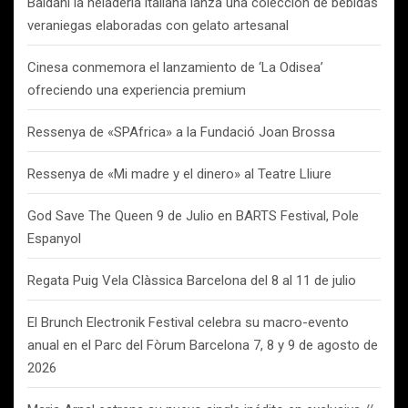
Baldani la heladería italiana lanza una colección de bebidas
veraniegas elaboradas con gelato artesanal
Cinesa conmemora el lanzamiento de ‘La Odisea’
ofreciendo una experiencia premium
Ressenya de «SPAfrica» a la Fundació Joan Brossa
Ressenya de «Mi madre y el dinero» al Teatre Lliure
God Save The Queen 9 de Julio en BARTS Festival, Pole
Espanyol
Regata Puig Vela Clàssica Barcelona del 8 al 11 de julio
El Brunch Electronik Festival celebra su macro-evento
anual en el Parc del Fòrum Barcelona 7, 8 y 9 de agosto de
2026