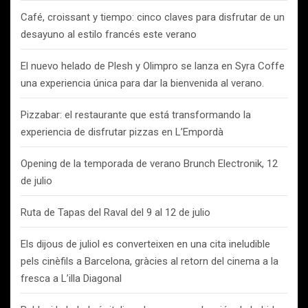
Café, croissant y tiempo: cinco claves para disfrutar de un
desayuno al estilo francés este verano
El nuevo helado de Plesh y Olimpro se lanza en Syra Coffe
una experiencia única para dar la bienvenida al verano.
Pizzabar: el restaurante que está transformando la
experiencia de disfrutar pizzas en L’Empordà
Opening de la temporada de verano Brunch Electronik, 12
de julio
Ruta de Tapas del Raval del 9 al 12 de julio
Els dijous de juliol es converteixen en una cita ineludible
pels cinèfils a Barcelona, gràcies al retorn del cinema a la
fresca a L’illa Diagonal