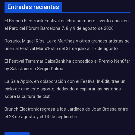
Entradas recientes
El Brunch Electronik Festival celebra su macro-evento anual en
el Parc del Fòrum Barcelona 7, 8 y 9 de agosto de 2026
Rosario, Miguel Ríos, Leire Martínez y otros grandes artistas se
unen al Festival Mar d’Estiu del 31 de julio al 17 de agosto
El Festival Terramar CaixaBank ha concedido el Premio Nenúfar
by Sala Joiers a Sergio Dalma.
La Sala Apolo, en colaboración con el Festival In-Edit, trae un
ciclo de cine este agosto, dedicado a explorar las historias
sobre la cultura de club
Brunch Electronik regresa a los Jardines de Joan Brossa entre
el 23 de agosto y el 13 de septiembre