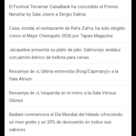
El Festival Terramar CaixaBank ha concedido el Premio
Nenúfar by Sala Joiers a Sergio Dalma.
Casa Jondal, el restaurante de Rafa Zafra, ha sido elegido
como el Mejor Chiringuito 2026 por Tapas Magazine.
Jacqueline presenta su plato de julio: Salmorejo andaluz
con jamón ibérico de bellota para cenas
Ressenya de «L’última entrevista (Roig/Capmany)» a la
Sala Atrium
Ressenya de «L’esquerda en el món» a la Sala Versus
Glòries
Badiani conmemora el Día Mundial del Helado ofreciendo
un mes gratis y un 20% de descuento en todos sus
sabores