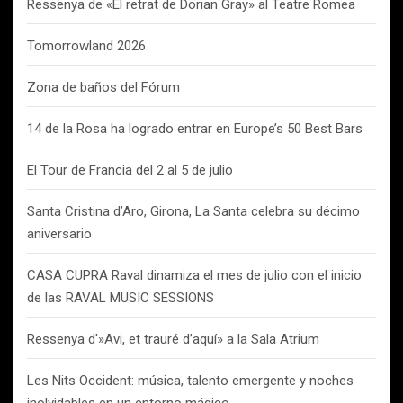
Ressenya de «El retrat de Dorian Gray» al Teatre Romea
Tomorrowland 2026
Zona de baños del Fórum
14 de la Rosa ha logrado entrar en Europe’s 50 Best Bars
El Tour de Francia del 2 al 5 de julio
Santa Cristina d’Aro, Girona, La Santa celebra su décimo
aniversario
CASA CUPRA Raval dinamiza el mes de julio con el inicio
de las RAVAL MUSIC SESSIONS
Ressenya d'»Avi, et trauré d’aquí» a la Sala Atrium
Les Nits Occident: música, talento emergente y noches