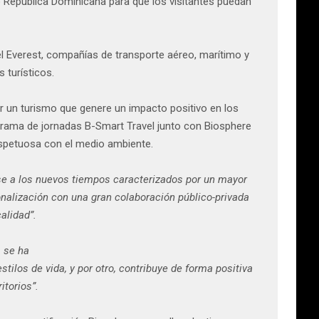
 o República Dominicana para que los visitantes puedan
el Everest, compañías de transporte aéreo, marítimo y
 turísticos.
 un turismo que genere un impacto positivo en los
rograma de jornadas B-Smart Travel junto con Biosphere
espetuosa con el medio ambiente.
se a los nuevos tiempos caracterizados por un mayor
onalización con una gran colaboración público-privada
alidad”.
ca se ha
ilos de vida, y por otro, contribuye de forma positiva
itorios”.