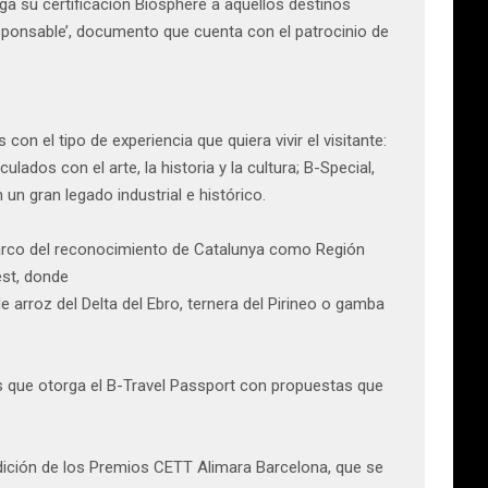
ga su certificación Biosphere a aquellos destinos
esponsable’, documento que cuenta con el patrocinio de
on el tipo de experiencia que quiera vivir el visitante:
lados con el arte, la historia y la cultura; B-Special,
un gran legado industrial e histórico.
 marco del reconocimiento de Catalunya como Región
est, donde
arroz del Delta del Ebro, ternera del Pirineo o gamba
os que otorga el B-Travel Passport con propuestas que
edición de los Premios CETT Alimara Barcelona, que se