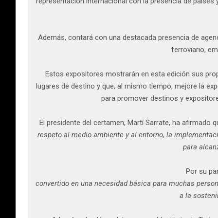
representación internacional con la presencia de países 
Además, contará con una destacada presencia de agencias
ferroviario, e
Estos expositores mostrarán en esta edición sus pro
lugares de destino y que, al mismo tiempo, mejore la exp
para promover destinos y expositor
El presidente del certamen, Martí Sarrate, ha afirmado 
respeto al medio ambiente y al entorno, la implementaci
para alcan
Por su pa
convertido en una necesidad básica para muchas personas 
a la sosteni