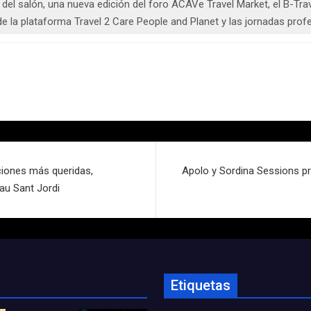
el salón, una nueva edición del foro ACAVe Travel Market, el B-Trav
e la plataforma Travel 2 Care People and Planet y las jornadas profe
ciones más queridas,
Apolo y Sordina Sessions p
lau Sant Jordi
Etiquetas