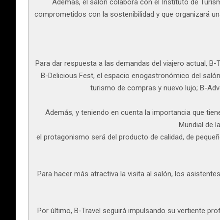
Además, el salón colabora con el Instituto de Turis
comprometidos con la sostenibilidad y que organizará una
Para dar respuesta a las demandas del viajero actual, B-Tr
B-Delicious Fest, el espacio enogastronómico del salón; B
turismo de compras y nuevo lujo; B-Advent
Además, y teniendo en cuenta la importancia que tien
Mundial de l
el protagonismo será del producto de calidad, de pequeño
Para hacer más atractiva la visita al salón, los asiste
Por último, B-Travel seguirá impulsando su vertiente pr