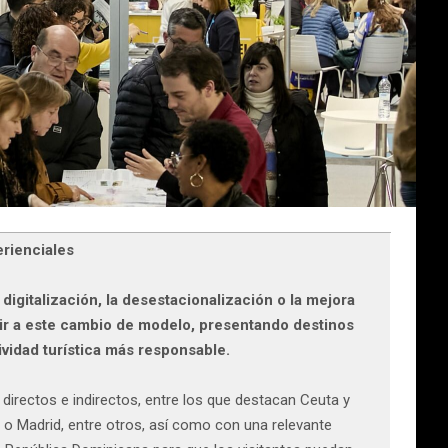
erienciales
digitalización, la desestacionalización o la mejora
buir a este cambio de modelo, presentando destinos
tividad turística más responsable.
 directos e indirectos, entre los que destacan Ceuta y
 o Madrid, entre otros, así como con una relevante