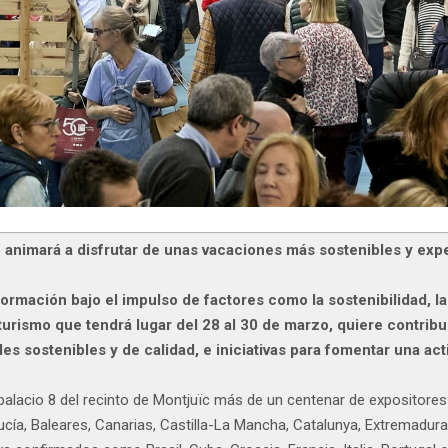
 animará a disfrutar de unas vacaciones más sostenibles y exp
formación bajo el impulso de factores como la sostenibilidad, la 
de turismo que tendrá lugar del 28 al 30 de marzo, quiere contri
les sostenibles y de calidad, e iniciativas para fomentar una ac
 palacio 8 del recinto de Montjuïc más de un centenar de expositores
ucía, Baleares, Canarias, Castilla-La Mancha, Catalunya, Extremadura