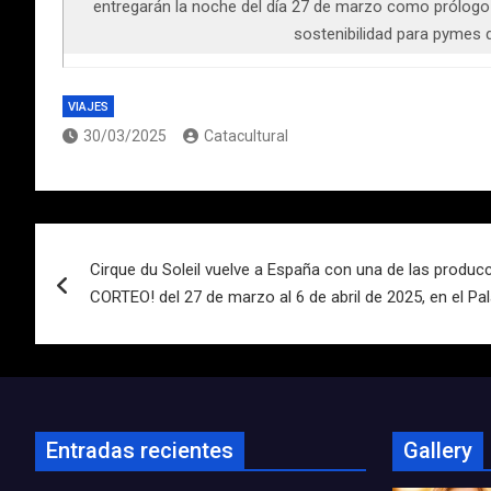
entregarán la noche del día 27 de marzo como prólogo d
sostenibilidad para pymes d
VIAJES
30/03/2025
Catacultural
Navegación
Cirque du Soleil vuelve a España con una de las produc
de
CORTEO! del 27 de marzo al 6 de abril de 2025, en el Pa
entradas
Entradas recientes
Gallery