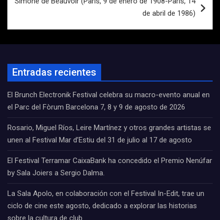
Simone de Beauvoir (París, 9 de enero de 1908-París, 14
de abril de 1986)
Entradas recientes
El Brunch Electronik Festival celebra su macro-evento anual en
el Parc del Fòrum Barcelona 7, 8 y 9 de agosto de 2026
Rosario, Miguel Ríos, Leire Martínez y otros grandes artistas se
unen al Festival Mar d’Estiu del 31 de julio al 17 de agosto
El Festival Terramar CaixaBank ha concedido el Premio Nenúfar
by Sala Joiers a Sergio Dalma.
La Sala Apolo, en colaboración con el Festival In-Edit, trae un
ciclo de cine este agosto, dedicado a explorar las historias
sobre la cultura de club