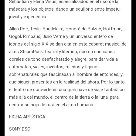
Sebastián y Elena Visus, especializados en el uso de la
máscara y los objetos, dando un equilibrio entre ímpetu
jovial y experiencia.
Allan Poe, Tesla, Baudelaire, Honoré de Balzac, Hoffman,
Gogol, Rimbaud, Julio Verne y un universo entero de
íconos del siglo XIX se dan cita en este cabaret musical de
aires SteamPunk, teatral y literario, rico en canciones
corales de tono desfachatado y alegre, para dar vida a
autómatas, viajes, inventos, miedos y figuras
sobrenaturales que fascinaban al hombre de entonces, y
que siguen presentes en la realidad del ahora. Por lo tanto,
el teatro se convierte en una gran nave de viaje fantástico
más allá del mundo, el centro de la tierra o la luna, para
centrar su hoja de ruta en el alma humana.
FICHA ARTÍSTICA
SONY DSC