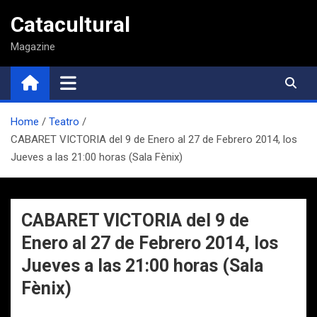
Saltar
Catacultural
al
contenido
Magazine
Home
Teatro
CABARET VICTORIA del 9 de Enero al 27 de Febrero 2014, los
Jueves a las 21:00 horas (Sala Fènix)
CABARET VICTORIA del 9 de
Enero al 27 de Febrero 2014, los
Jueves a las 21:00 horas (Sala
Fènix)