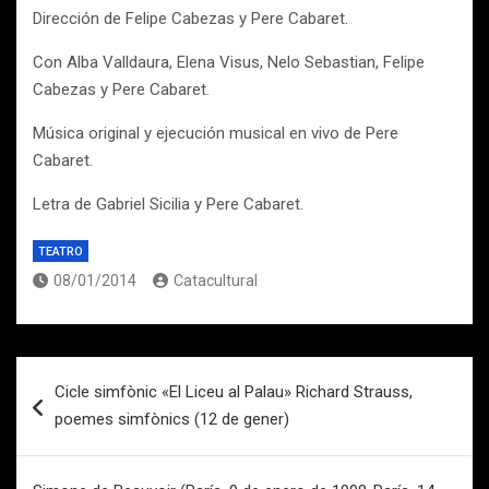
Dirección de Felipe Cabezas y Pere Cabaret.
Con Alba Valldaura, Elena Visus, Nelo Sebastian, Felipe
Cabezas y Pere Cabaret.
Música original y ejecución musical en vivo de Pere
Cabaret.
Letra de Gabriel Sicilia y Pere Cabaret.
TEATRO
08/01/2014
Catacultural
Navegación
Cicle simfònic «El Liceu al Palau» Richard Strauss,
de
poemes simfònics (12 de gener)
entradas