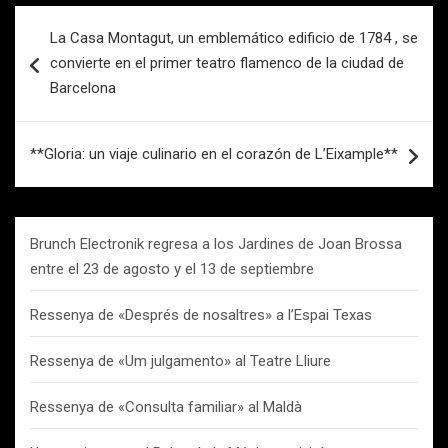
Navegación
La Casa Montagut, un emblemático edificio de 1784 , se
de
convierte en el primer teatro flamenco de la ciudad de
entradas
Barcelona
**Gloria: un viaje culinario en el corazón de L’Eixample**
Brunch Electronik regresa a los Jardines de Joan Brossa
entre el 23 de agosto y el 13 de septiembre
Ressenya de «Després de nosaltres» a l’Espai Texas
Ressenya de «Um julgamento» al Teatre Lliure
Ressenya de «Consulta familiar» al Maldà