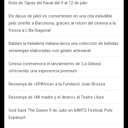
Ruta de Tapas del Raval del 9 al 12 de julio
Els dijous de juliol es converteixen en una cita ineludible
pels cinèfils a Barcelona, gràcies al retorn del cinema a la
fresca a L’illa Diagonal
Baldani la heladería italiana lanza una colección de bebidas
veraniegas elaboradas con gelato artesanal
Cinesa conmemora el lanzamiento de ‘La Odisea’
ofreciendo una experiencia premium
Ressenya de «SPAfrica» a la Fundació Joan Brossa
Ressenya de «Mi madre y el dinero» al Teatre Lliure
God Save The Queen 9 de Julio en BARTS Festival, Pole
Espanyol