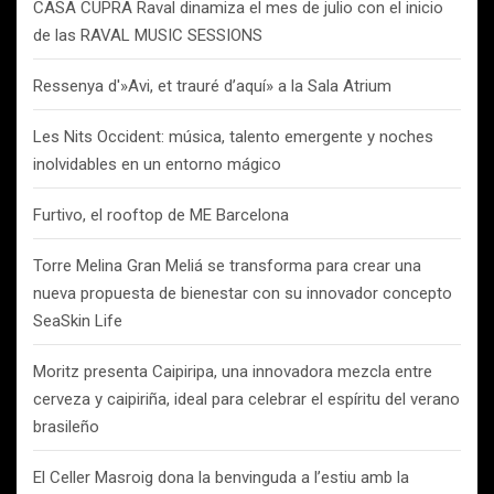
CASA CUPRA Raval dinamiza el mes de julio con el inicio
de las RAVAL MUSIC SESSIONS
Ressenya d'»Avi, et trauré d’aquí» a la Sala Atrium
Les Nits Occident: música, talento emergente y noches
inolvidables en un entorno mágico
Furtivo, el rooftop de ME Barcelona
Torre Melina Gran Meliá se transforma para crear una
nueva propuesta de bienestar con su innovador concepto
SeaSkin Life
Moritz presenta Caipiripa, una innovadora mezcla entre
cerveza y caipiriña, ideal para celebrar el espíritu del verano
brasileño
El Celler Masroig dona la benvinguda a l’estiu amb la