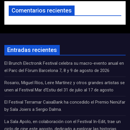
Comentarios recientes
Entradas recientes
El Brunch Electronik Festival celebra su macro-evento anual en
el Parc del Fòrum Barcelona 7, 8 y 9 de agosto de 2026
Rosario, Miguel Ríos, Leire Martínez y otros grandes artistas se
unen al Festival Mar d’Estiu del 31 de julio al 17 de agosto
El Festival Terramar CaixaBank ha concedido el Premio Nenúfar
by Sala Joiers a Sergio Dalma.
La Sala Apolo, en colaboración con el Festival In-Edit, trae un
ciclo de cine este agosto, dedicado a explorar las historias