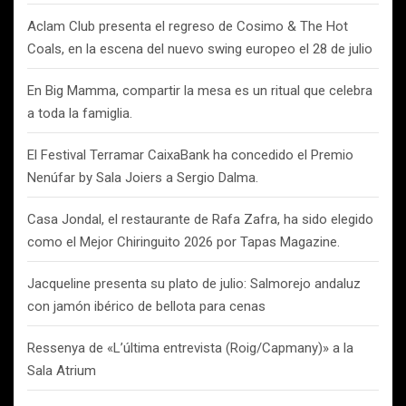
Aclam Club presenta el regreso de Cosimo & The Hot
Coals, en la escena del nuevo swing europeo el 28 de julio
En Big Mamma, compartir la mesa es un ritual que celebra
a toda la famiglia.
El Festival Terramar CaixaBank ha concedido el Premio
Nenúfar by Sala Joiers a Sergio Dalma.
Casa Jondal, el restaurante de Rafa Zafra, ha sido elegido
como el Mejor Chiringuito 2026 por Tapas Magazine.
Jacqueline presenta su plato de julio: Salmorejo andaluz
con jamón ibérico de bellota para cenas
Ressenya de «L’última entrevista (Roig/Capmany)» a la
Sala Atrium