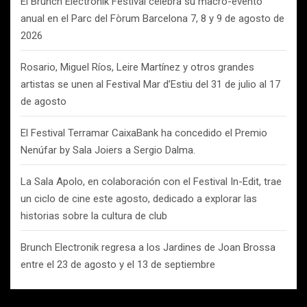
El Brunch Electronik Festival celebra su macro-evento
anual en el Parc del Fòrum Barcelona 7, 8 y 9 de agosto de
2026
Rosario, Miguel Ríos, Leire Martínez y otros grandes
artistas se unen al Festival Mar d’Estiu del 31 de julio al 17
de agosto
El Festival Terramar CaixaBank ha concedido el Premio
Nenúfar by Sala Joiers a Sergio Dalma.
La Sala Apolo, en colaboración con el Festival In-Edit, trae
un ciclo de cine este agosto, dedicado a explorar las
historias sobre la cultura de club
Brunch Electronik regresa a los Jardines de Joan Brossa
entre el 23 de agosto y el 13 de septiembre