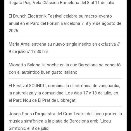
Regata Puig Vela Clàssica Barcelona del 8 al 11 de julio
El Brunch Electronik Festival celebra su macro-evento
anual en el Parc del Fòrum Barcelona 7, 8 y 9 de agosto de
2026
Maria Arnal estrena su nuevo single inédito en exclusiva //
9 de julio // 19:30 hrs.
Mionetto Salone: la noche en la que Barcelona se conectó
con el auténtico buen gusto italiano
El Festival SOUNDIT, combina la electrónica de vanguardia,
la naturaleza y la comunidad. Los días 17 y 18 de julio, en
el Parc Nou de El Prat de Llobregat
Josep Pons i l’orquestra del Gran Teatre del Liceu porten la
música simfònica a la platja de Barcelona amb ‘Liceu
Simfònic el 8 de juliol