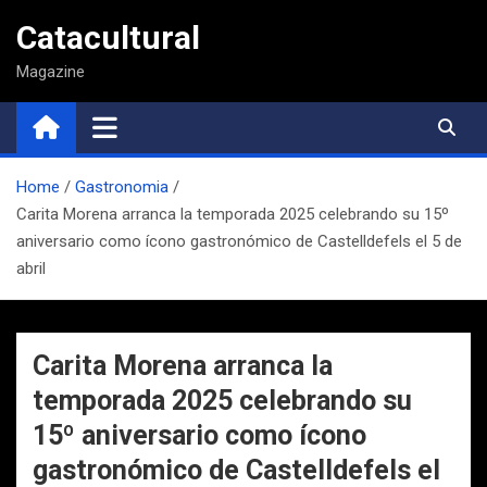
Saltar
Catacultural
al
contenido
Magazine
Home
Gastronomia
Carita Morena arranca la temporada 2025 celebrando su 15º
aniversario como ícono gastronómico de Castelldefels el 5 de
abril
Carita Morena arranca la
temporada 2025 celebrando su
15º aniversario como ícono
gastronómico de Castelldefels el