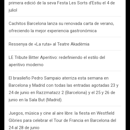
primera edició de la seva Festa Les Sorts d’Estiu el 4 de
juliol
Cachitos Barcelona lanza su renovada carta de verano,
ofreciendo la mejor experiencia gastronómica
Ressenya de «La ruta» al Teatre Akadèmia
LE Tribute Bitter Aperitivo: redefiniendo el estilo del
aperitivo moderno
El brasileño Pedro Sampaio aterriza esta semana en
Barcelona y Madrid con todas las entradas agotadas 23 y
24 de junio en Razzmatazz 2 (Barcelona) y el 25 y 26 de
junio en la Sala But (Madrid).
Juegos, música y cine al aire libre: la fiesta en Westfield
Glòries para celebrar el Tour de Francia en Barcelona del
24 al 28 de junio