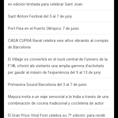
en edición limitada para celebrar Sant Joan
Sant Antoni Festival del 5 al 7 de juny
Port Flea en el Puerto Olímpico 7 de junio
CASA CUPRA Raval celebra seis años vibrando al compás
de Barcelona
El Village es convertirà en el nucli central de l’univers de la
F1®, oferint als visitants una amplia gamma d’activitats
per gaudir al màxim de l’experiència del 9 al 13 de juny.
Primavera Sound Barcelona del 3 al 7 de junio
Mayura invita a un viaje sensorial a la India a través de una
combinación de cocina tradicional y coctelería de autor
El Gran Price Vinyl Fest celebra su 7ª edición: para rendir