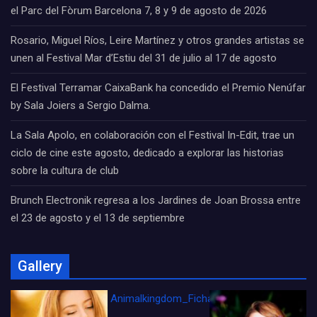
el Parc del Fòrum Barcelona 7, 8 y 9 de agosto de 2026
Rosario, Miguel Ríos, Leire Martínez y otros grandes artistas se
unen al Festival Mar d’Estiu del 31 de julio al 17 de agosto
El Festival Terramar CaixaBank ha concedido el Premio Nenúfar
by Sala Joiers a Sergio Dalma.
La Sala Apolo, en colaboración con el Festival In-Edit, trae un
ciclo de cine este agosto, dedicado a explorar las historias
sobre la cultura de club
Brunch Electronik regresa a los Jardines de Joan Brossa entre
el 23 de agosto y el 13 de septiembre
Gallery
Animalkingdom_FichaCine