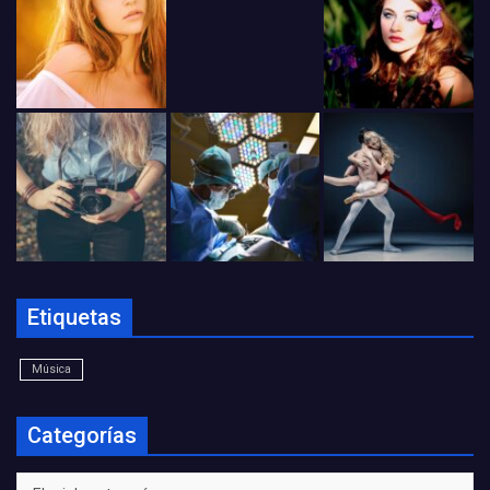
Etiquetas
Música
Categorías
Categorías