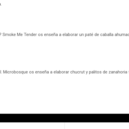
.
? Smoke Me Tender os enseña a elaborar un paté de caballa ahumad
l. Microbosque os enseña a elaborar chucrut y palitos de zanahoria 