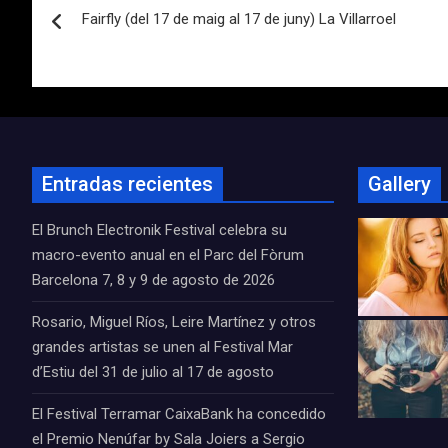
Fairfly (del 17 de maig al 17 de juny) La Villarroel
de
entradas
Entradas recientes
Gallery
El Brunch Electronik Festival celebra su
macro-evento anual en el Parc del Fòrum
Barcelona 7, 8 y 9 de agosto de 2026
Rosario, Miguel Ríos, Leire Martínez y otros
grandes artistas se unen al Festival Mar
d’Estiu del 31 de julio al 17 de agosto
El Festival Terramar CaixaBank ha concedido
el Premio Nenúfar by Sala Joiers a Sergio