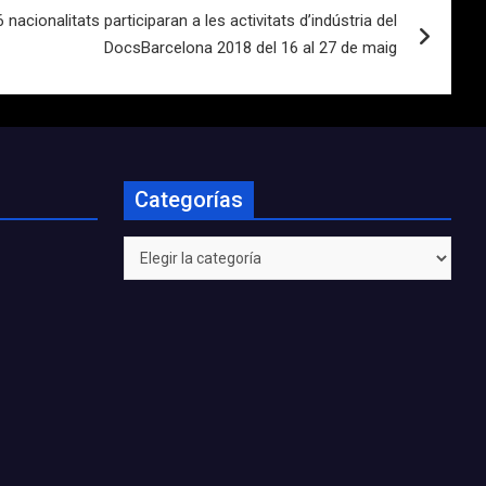
nacionalitats participaran a les activitats d’indústria del
DocsBarcelona 2018 del 16 al 27 de maig
Categorías
Categorías