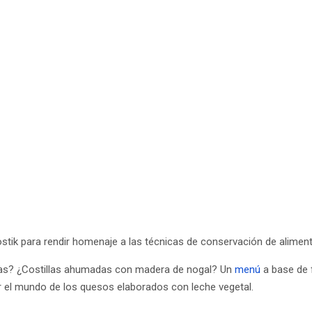
stik para rendir homenaje a las técnicas de conservación de aliment
as? ¿Costillas ahumadas con madera de nogal? Un
menú
a base de 
er el mundo de los quesos elaborados con leche vegetal.