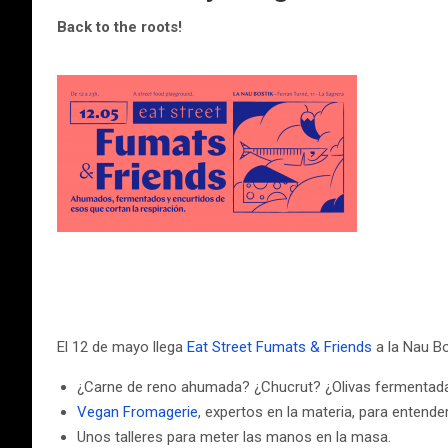
Back to the roots!
El 12 de mayo llega
Eat Street Fumats & Friends
a la Nau Bo
¿Carne de reno ahumada? ¿Chucrut? ¿Olivas fermentad
Vegan Fromagerie
, expertos en la materia, para entend
Unos talleres para meter las manos en la masa.