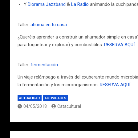
Y
Diorama Jazzband
&
La Radio
animando la cuchipanda
Taller:
ahuma en tu
casa
¿Queréis aprender a construir un ahumador simple en casa
para toquetear y explorar) y combustibles.
RESERVA AQUÍ
.
Taller:
fermentación
Un viaje relámpago a través del exuberante mundo microbia
la fermentación y los microorganismos.
RESERVA AQUÍ
.
ACTUALIDAD
ACTIVIDADES
04/05/2018
Catacultural
Navegación