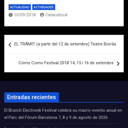
ACTUALIDAD
ACTIVIDADES
10/09/2018
Catacultural
Navegación
EL TRÀMIT (a partir del 12 de setembre) Teatre Borràs
de
entradas
Cómo Como Festival 2018 14, 15 i 16 de setembre
Entradas recientes
El Brunch Electronik Festival celebra su macro-evento anual en
el Parc del Fòrum Barcelona 7, 8 y 9 de agosto de 2026