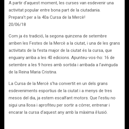
A partir d’aquest moment, les curses van esdevenir una
activitat popular entre bona part de la ciutadania.
Prepara’t per a la 40a Cursa de la Mercè!
20/06/18
Com ja és tradició, la segona quinzena de setembre
arriben les Festes de la Mercè a la ciutat, i una de les grans
activitats de la festa major de la ciutat és la cursa, que
enguany arriba a les 40 edicions. Apunteu-vos-ho: 16 de
setembre a les 9 hores amb sortida i arribada a l’avinguda
de la Reina Maria Cristina.
La Cursa de la Mercè s’ha convertit en un dels grans
esdeveniments esportius de la ciutat i a menys de tres
mesos del dia, ja estem escalfant motors. Que l’estiu no
sigui una llosa i aprofiteu per sortir a córrer, entrenar i
encarar la cursa d’aquest any amb la màxima il·lusió.