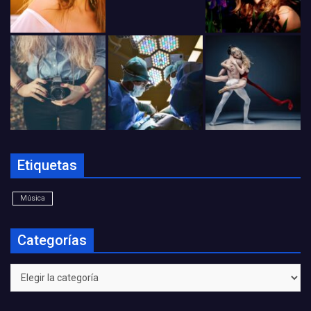
Etiquetas
Música
Categorías
Categorías