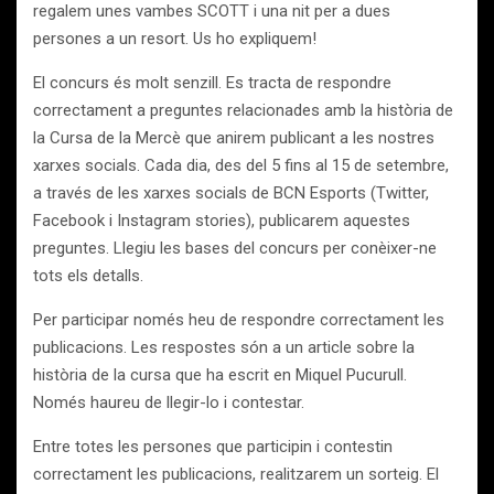
regalem unes vambes SCOTT i una nit per a dues
persones a un resort. Us ho expliquem!
El concurs és molt senzill. Es tracta de respondre
correctament a preguntes relacionades amb la història de
la Cursa de la Mercè que anirem publicant a les nostres
xarxes socials. Cada dia, des del 5 fins al 15 de setembre,
a través de les xarxes socials de BCN Esports (Twitter,
Facebook i Instagram stories), publicarem aquestes
preguntes. Llegiu les bases del concurs per conèixer-ne
tots els detalls.
Per participar només heu de respondre correctament les
publicacions. Les respostes són a un article sobre la
història de la cursa que ha escrit en Miquel Pucurull.
Només haureu de llegir-lo i contestar.
Entre totes les persones que participin i contestin
correctament les publicacions, realitzarem un sorteig. El