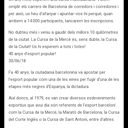
omplir els carrers de Barcelona de corredors i corredores i
per això, us heu d’afanyar i apuntar-vos-hi perquè, quan
arribem a 14.000 participants, tancarem les inscripcions.
No dubteu més i veniu a gaudir dels millors 10 quilòmetres
de la ciutat. La Cursa de la Mercè és, sens dubte, la Cursa
de la Ciutat! Us hi esperem a tots i totes!
40 anys d’esport popular!
30/06/18
Fa 40 anys, la ciutadania barcelonina va apostar per
l’esport popular com una de les eines per fugir d’una de les
etapes més negres d’Espanya, la dictadura.
Així doncs, al 1979, es van crear diversos esdeveniments
esportius que avui dia són referents de l’esport barceloní
com la Cursa de la Mercè, la Marató de Barcelona, la Cursa
del Corte Inglés o la Cursa de Sant Antoni, entre d’altres.