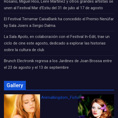
Rosario, Miguel Ríos, Leire Martínez y otros grandes artistas se
unen al Festival Mar d’Estiu del 31 de julio al 17 de agosto
El Festival Terramar CaixaBank ha concedido el Premio Nenúfar
by Sala Joiers a Sergio Dalma.
La Sala Apolo, en colaboración con el Festival In-Edit, trae un
ciclo de cine este agosto, dedicado a explorar las historias
sobre la cultura de club
Brunch Electronik regresa a los Jardines de Joan Brossa entre
el 23 de agosto y el 13 de septiembre
Gallery
Animalkingdom_FichaCine