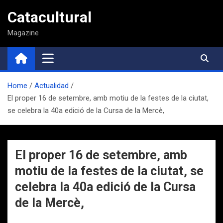
Saltar
Catacultural
al
contenido
Magazine
Home
Actualidad
El proper 16 de setembre, amb motiu de la festes de la ciutat,
se celebra la 40a edició de la Cursa de la Mercè,
El proper 16 de setembre, amb
motiu de la festes de la ciutat, se
celebra la 40a edició de la Cursa
de la Mercè,