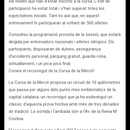
els nivells que han d’estar inscrits a la cursa. L’èxit de
participació ha estat total i s’han superat totes les
expectatives inicials. Tant és així que, en aquest
entrenament hi participaran al voltant de 500 atletes.
Consulteu la programació prevista de la sessió, que estarà
dirigida per entrenadors nacionals i atletes olímpics. Els
participants, disposaran de dutxes, assegurança
d’accidents personal, pàrquing gratuït, guarda-roba,
avituallament, i un pica-pica final.
Coneix el recorregut de la Cursa de la Mercè!
La Cursa de la Mercè proposa un circuit de 10 quilòmetres
que passa per alguns dels punts més emblemàtics de la
capital catalana; un recorregut que ja ha esdevingut un
clàssic d’aquesta prova festiva amb més de tres dècades
de tradició. La sortida i l’arribada són a l’Av. de la Reina M.
Cristina