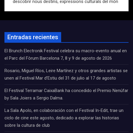
descobrir nous destins, expressions culturals del món
Entradas recientes
El Brunch Electronik Festival celebra su macro-evento anual en
el Parc del Fòrum Barcelona 7, 8 y 9 de agosto de 2026
Rosario, Miguel Ríos, Leire Martínez y otros grandes artistas se
unen al Festival Mar d’Estiu del 31 de julio al 17 de agosto
El Festival Terramar CaixaBank ha concedido el Premio Nenúfar
by Sala Joiers a Sergio Dalma.
La Sala Apolo, en colaboración con el Festival In-Edit, trae un
ciclo de cine este agosto, dedicado a explorar las historias
sobre la cultura de club