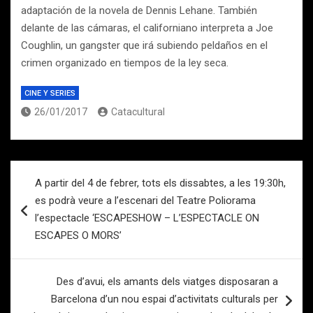
adaptación de la novela de Dennis Lehane. También
delante de las cámaras, el californiano interpreta a Joe
Coughlin, un gangster que irá subiendo peldaños en el
crimen organizado en tiempos de la ley seca.
CINE Y SERIES
26/01/2017
Catacultural
Navegación
A partir del 4 de febrer, tots els dissabtes, a les 19:30h,
de
es podrà veure a l’escenari del Teatre Poliorama
entradas
l’espectacle ‘ESCAPESHOW – L’ESPECTACLE ON
ESCAPES O MORS’
Des d’avui, els amants dels viatges disposaran a
Barcelona d’un nou espai d’activitats culturals per