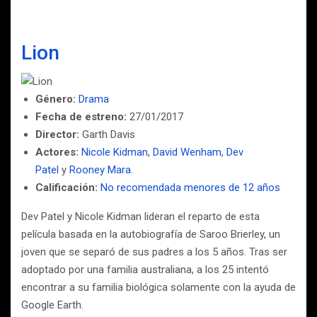
Lion
Género:
Drama
Fecha de estreno:
27/01/2017
Director:
Garth Davis
Actores:
Nicole Kidman
,
David Wenham
,
Dev
Patel
y
Rooney Mara
.
Calificación:
No recomendada menores de 12 años
Dev Patel y Nicole Kidman lideran el reparto de esta
película basada en la autobiografía de Saroo Brierley, un
joven que se separó de sus padres a los 5 años. Tras ser
adoptado por una familia australiana, a los 25 intentó
encontrar a su familia biológica solamente con la ayuda de
Google Earth.