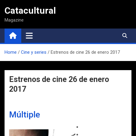
Saltar
Catacultural
al
contenido
Magazine
Home
Cine y series
Estrenos de cine 26 de enero 2017
Estrenos de cine 26 de enero
2017
Múltiple