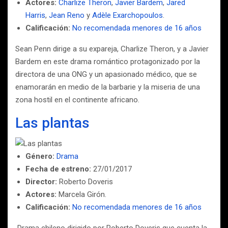
Actores:
Charlize Theron
,
Javier Bardem
,
Jared
Harris
,
Jean Reno
y
Adèle Exarchopoulos
.
Calificación:
No recomendada menores de 16 años
Sean Penn dirige a su expareja, Charlize Theron, y a Javier
Bardem en este drama romántico protagonizado por la
directora de una ONG y un apasionado médico, que se
enamorarán en medio de la barbarie y la miseria de una
zona hostil en el continente africano.
Las plantas
Género:
Drama
Fecha de estreno:
27/01/2017
Director:
Roberto Doveris
Actores:
Marcela Girón.
Calificación:
No recomendada menores de 16 años