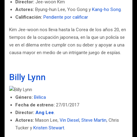
Director:
Jee-woon Kim
Actores:
Byung-hun Lee, Yoo Gong y
Kang-ho Song
.
Calificación:
Pendiente por calificar
Kim Jee-woon nos lleva hasta la Corea de los años 20, en
tiempos de la ocupación japonesa, en la que un policía se
ve en el dilema entre cumplir con su deber y apoyar a una
causa mayor en medio de un intrigante juego de espías.
Billy Lynn
Género:
Bélica
Fecha de estreno:
27/01/2017
Director:
Ang Lee
.
Actores:
Mason Lee,
Vin Diesel
,
Steve Martin
, Chris
Tucker y
Kristen Stewart
.