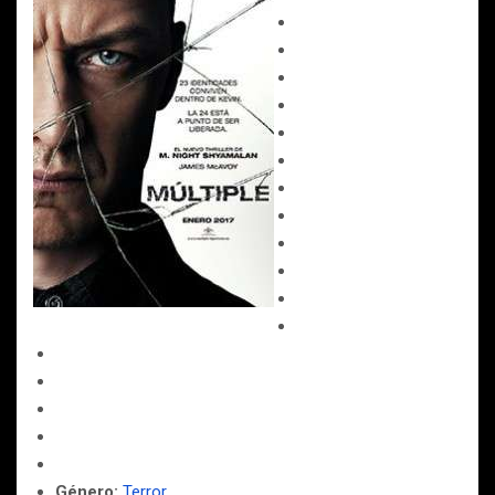
Género:
Terror