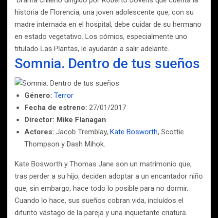
Drama chileno dirigido por Roberto Doveris que cuenta la
historia de Florencia, una joven adolescente que, con su
madre internada en el hospital, debe cuidar de su hermano
en estado vegetativo. Los cómics, especialmente uno
titulado Las Plantas, le ayudarán a salir adelante.
Somnia. Dentro de tus sueños
Género:
Terror
Fecha de estreno:
27/01/2017
Director:
Mike Flanagan
.
Actores:
Jacob Tremblay,
Kate Bosworth
, Scottie
Thompson y Dash Mihok.
Kate Bosworth y Thomas Jane son un matrimonio que,
tras perder a su hijo, deciden adoptar a un encantador niño
que, sin embargo, hace todo lo posible para no dormir.
Cuando lo hace, sus sueños cobran vida, incluídos el
difunto vástago de la pareja y una inquietante criatura.