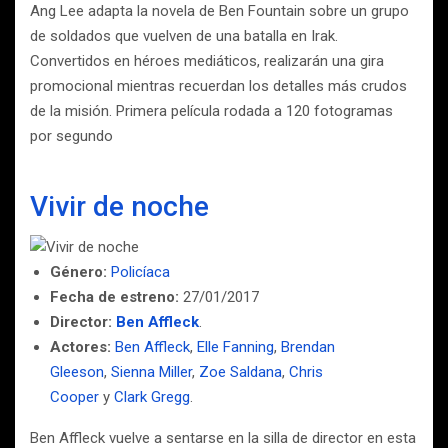
Ang Lee adapta la novela de Ben Fountain sobre un grupo
de soldados que vuelven de una batalla en Irak.
Convertidos en héroes mediáticos, realizarán una gira
promocional mientras recuerdan los detalles más crudos
de la misión. Primera película rodada a 120 fotogramas
por segundo
Vivir de noche
Género:
Policíaca
Fecha de estreno:
27/01/2017
Director:
Ben Affleck
.
Actores:
Ben Affleck
,
Elle Fanning
,
Brendan
Gleeson
,
Sienna Miller
,
Zoe Saldana
,
Chris
Cooper
y
Clark Gregg
.
Ben Affleck vuelve a sentarse en la silla de director en esta