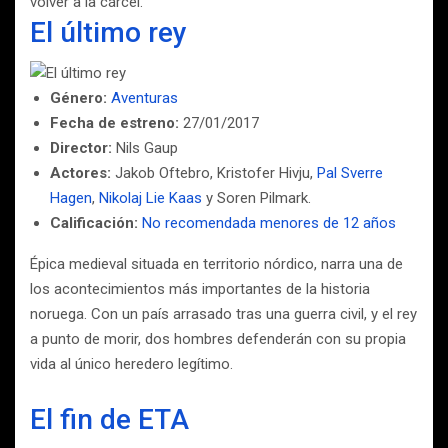
volver a la cárcel.
El último rey
Género:
Aventuras
Fecha de estreno:
27/01/2017
Director:
Nils Gaup
Actores:
Jakob Oftebro, Kristofer Hivju,
Pal Sverre
Hagen
,
Nikolaj Lie Kaas
y Soren Pilmark.
Calificación:
No recomendada menores de 12 años
Épica medieval situada en territorio nórdico, narra una de
los acontecimientos más importantes de la historia
noruega. Con un país arrasado tras una guerra civil, y el rey
a punto de morir, dos hombres defenderán con su propia
vida al único heredero legítimo.
El fin de ETA