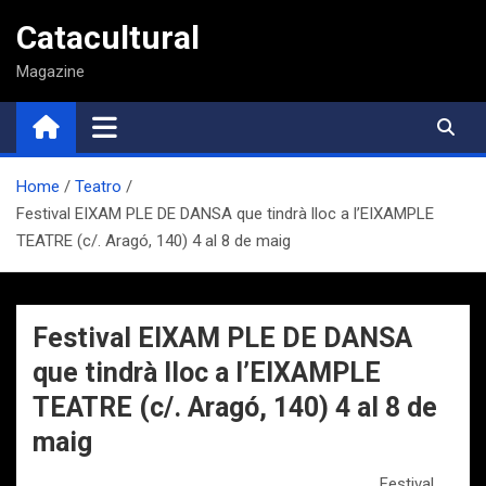
Saltar
Catacultural
al
contenido
Magazine
Home
Teatro
Festival EIXAM PLE DE DANSA que tindrà lloc a l’EIXAMPLE
TEATRE (c/. Aragó, 140) 4 al 8 de maig
Festival EIXAM PLE DE DANSA
que tindrà lloc a l’EIXAMPLE
TEATRE (c/. Aragó, 140) 4 al 8 de
maig
Festival