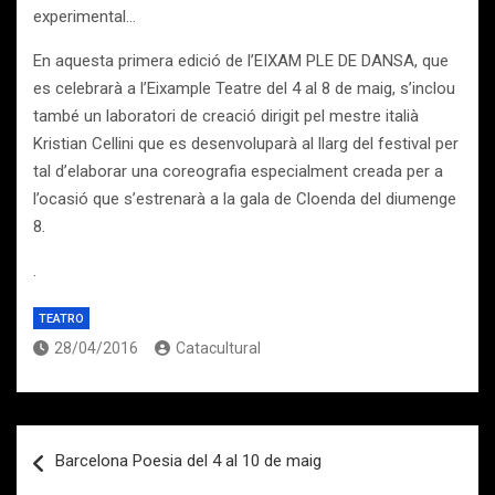
experimental…
En aquesta primera edició de l’EIXAM PLE DE DANSA, que
es celebrarà a l’Eixample Teatre del 4 al 8 de maig, s’inclou
també un laboratori de creació dirigit pel mestre italià
Kristian Cellini que es desenvoluparà al llarg del festival per
tal d’elaborar una coreografia especialment creada per a
l’ocasió que s’estrenarà a la gala de Cloenda del diumenge
8.
.
TEATRO
28/04/2016
Catacultural
Navegación
Barcelona Poesia del 4 al 10 de maig
de