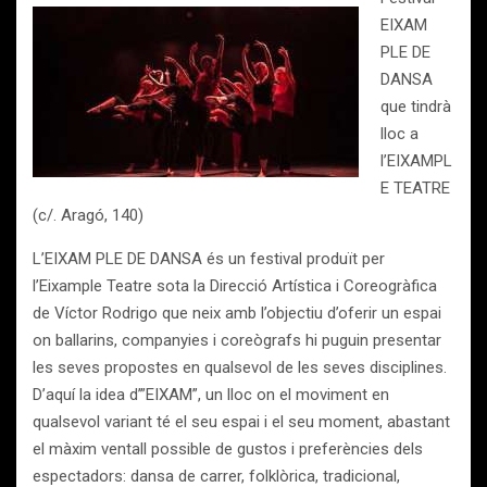
EIXAM
PLE DE
DANSA
que tindrà
lloc a
l’EIXAMPL
E TEATRE
(c/. Aragó, 140)
L’EIXAM PLE DE DANSA és un festival produït per
l’Eixample Teatre sota la Direcció Artística i Coreogràfica
de Víctor Rodrigo que neix amb l’objectiu d’oferir un espai
on ballarins, companyies i coreògrafs hi puguin presentar
les seves propostes en qualsevol de les seves disciplines.
D’aquí la idea d’”EIXAM”, un lloc on el moviment en
qualsevol variant té el seu espai i el seu moment, abastant
el màxim ventall possible de gustos i preferències dels
espectadors: dansa de carrer, folklòrica, tradicional,