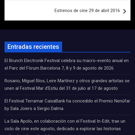
entradas
Estrenos de cine 29 de abril 2016
Entradas recientes
El Brunch Electronik Festival celebra su macro-evento anual en
el Parc del Fòrum Barcelona 7, 8 y 9 de agosto de 2026
Rosario, Miguel Ríos, Leire Martínez y otros grandes artistas se
unen al Festival Mar d’Estiu del 31 de julio al 17 de agosto
El Festival Terramar CaixaBank ha concedido el Premio Nenúfar
by Sala Joiers a Sergio Dalma.
La Sala Apolo, en colaboración con el Festival In-Edit, trae un
ciclo de cine este agosto, dedicado a explorar las historias