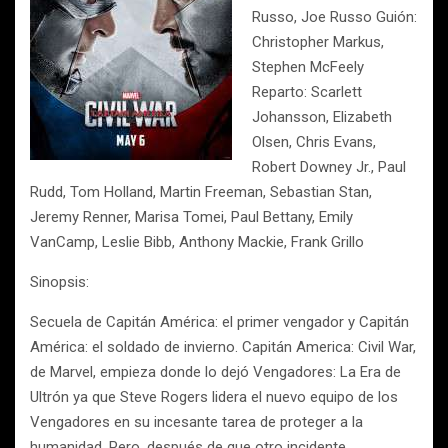
Russo, Joe Russo Guión:
Christopher Markus,
Stephen McFeely
Reparto: Scarlett
Johansson, Elizabeth
Olsen, Chris Evans,
Robert Downey Jr., Paul
Rudd, Tom Holland, Martin Freeman, Sebastian Stan,
Jeremy Renner, Marisa Tomei, Paul Bettany, Emily
VanCamp, Leslie Bibb, Anthony Mackie, Frank Grillo
Sinopsis:
Secuela de Capitán América: el primer vengador y Capitán
América: el soldado de invierno. Capitán America: Civil War,
de Marvel, empieza donde lo dejó Vengadores: La Era de
Ultrón ya que Steve Rogers lidera el nuevo equipo de los
Vengadores en su incesante tarea de proteger a la
humanidad. Pero, después de que otro incidente