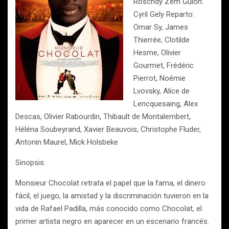
Roschdy Zem Guión:
Cyril Gely Reparto:
Omar Sy, James
Thierrée, Clotilde
Hesme, Olivier
Gourmet, Frédéric
Pierrot, Noémie
Lvovsky, Alice de
Lencquesaing, Alex
Descas, Olivier Rabourdin, Thibault de Montalembert,
Héléna Soubeyrand, Xavier Beauvois, Christophe Fluder,
Antonin Maurel, Mick Holsbeke
Sinopsis:
Monsieur Chocolat retrata el papel que la fama, el dinero
fácil, el juego, la amistad y la discriminación tuvieron en la
vida de Rafael Padilla, más conocido como Chocolat, el
primer artista negro en aparecer en un escenario francés.