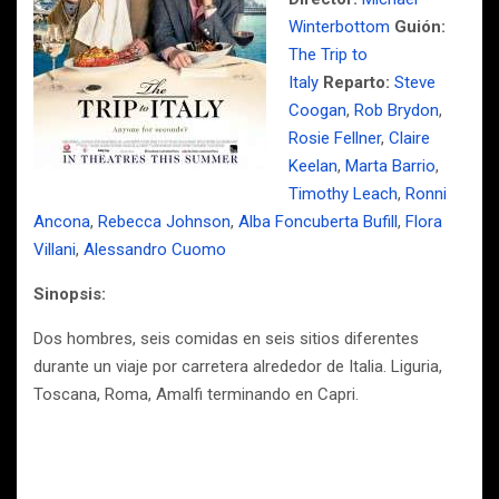
Winterbottom
Guión:
The Trip to
Italy
Reparto:
Steve
Coogan
,
Rob Brydon
,
Rosie Fellner
,
Claire
Keelan
,
Marta Barrio
,
Timothy Leach
,
Ronni
Ancona
,
Rebecca Johnson
,
Alba Foncuberta Bufill
,
Flora
Villani
,
Alessandro Cuomo
Sinopsis:
Dos hombres, seis comidas en seis sitios diferentes
durante un viaje por carretera alrededor de Italia. Liguria,
Toscana, Roma, Amalfi terminando en Capri.