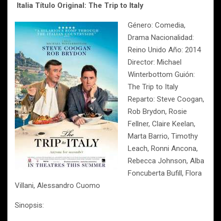
Italia
Título Original: The Trip to Italy
Género: Comedia,
Drama Nacionalidad:
Reino Unido Año: 2014
Director: Michael
Winterbottom Guión:
The Trip to Italy
Reparto: Steve Coogan,
Rob Brydon, Rosie
Fellner, Claire Keelan,
Marta Barrio, Timothy
Leach, Ronni Ancona,
Rebecca Johnson, Alba
Foncuberta Bufill, Flora
Villani, Alessandro Cuomo
Sinopsis: