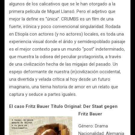
algunos de los calicativos que se le han otorgado a la
primera película de Miguel Llansó. Pero el adjetivo que
mejor la define es “única”. CRUMBS es un film de una
fuerte, irónica y poco convencional singularidad. Rodada
en Etiopía con actores (y no actores) locales, es toda una
experiencia visual donde el árido y semidespoblado paisaje
es el mejor contexto para un mundo “post” indeterminado,
que muestra la odisea del peculiar protagonista, a través
de una civilización hecha de las migajas del pasado. Un
espejo deformante de nuestra (in)civilización occidental,
una divertida y velada crítica al hoy desde un futuro
imaginario, una tierna historia de amor en un relato que
captura y seduce a partes iguales.
El caso Fritz Bauer
Título Original: Der Staat gegen
Fritz Bauer
Género: Drama
Nacionalidad: Alemania