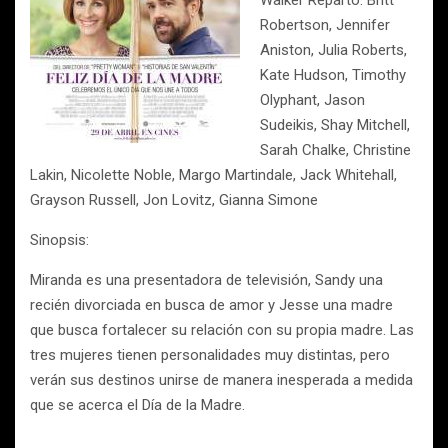
Walker Reparto: Britt
Robertson, Jennifer
Aniston, Julia Roberts,
Kate Hudson, Timothy
Olyphant, Jason
Sudeikis, Shay Mitchell,
Sarah Chalke, Christine
Lakin, Nicolette Noble, Margo Martindale, Jack Whitehall,
Grayson Russell, Jon Lovitz, Gianna Simone
Sinopsis:
Miranda es una presentadora de televisión, Sandy una
recién divorciada en busca de amor y Jesse una madre
que busca fortalecer su relación con su propia madre. Las
tres mujeres tienen personalidades muy distintas, pero
verán sus destinos unirse de manera inesperada a medida
que se acerca el Día de la Madre.