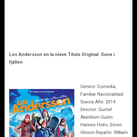
Los Andersson en la nieve
Título Original: Sune i
fjällen
Género: Comedia,
Familiar Nacionalidad:
Suecia Año: 2014
Director: Gustaf
Akerblom Guión:
Hannes Holm, Sören
Olsson Reparto: William