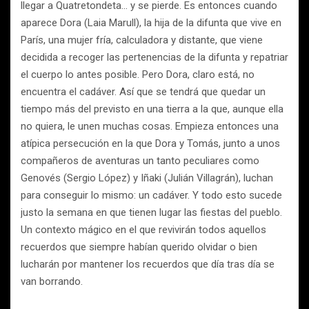
llegar a Quatretondeta… y se pierde. Es entonces cuando
aparece Dora (Laia Marull), la hija de la difunta que vive en
París, una mujer fría, calculadora y distante, que viene
decidida a recoger las pertenencias de la difunta y repatriar
el cuerpo lo antes posible. Pero Dora, claro está, no
encuentra el cadáver. Así que se tendrá que quedar un
tiempo más del previsto en una tierra a la que, aunque ella
no quiera, le unen muchas cosas. Empieza entonces una
atípica persecución en la que Dora y Tomás, junto a unos
compañeros de aventuras un tanto peculiares como
Genovés (Sergio López) y Iñaki (Julián Villagrán), luchan
para conseguir lo mismo: un cadáver. Y todo esto sucede
justo la semana en que tienen lugar las fiestas del pueblo.
Un contexto mágico en el que revivirán todos aquellos
recuerdos que siempre habían querido olvidar o bien
lucharán por mantener los recuerdos que día tras día se
van borrando.