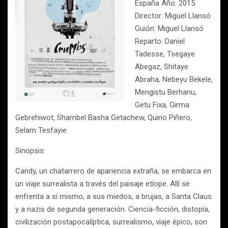
España Año: 2015
Director: Miguel Llansó
Guión: Miguel Llansó
Reparto: Daniel
Tadesse, Tsegaye
Abegaz, Shitaye
Abraha, Nebeyu Bekele,
Mengistu Berhanu,
Getu Fixa, Girma
Gebrehiwot, Shambel Basha Getachew, Quino Piñero,
Selam Tesfayie
Sinopsis:
Candy, un chatarrero de apariencia extraña, se embarca en
un viaje surrealista a través del paisaje etíope. Allí se
enfrenta a sí mismo, a sus miedos, a brujas, a Santa Claus
y a nazis de segunda generación. Ciencia-ficción, distopía,
civilización postapocalíptica, surrealismo, viaje épico, son