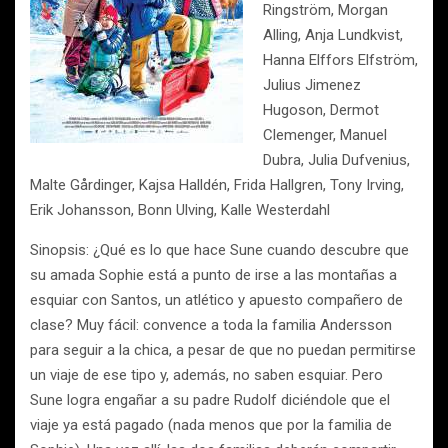
Ringström, Morgan
Alling, Anja Lundkvist,
Hanna Elffors Elfström,
Julius Jimenez
Hugoson, Dermot
Clemenger, Manuel
Dubra, Julia Dufvenius,
Malte Gårdinger, Kajsa Halldén, Frida Hallgren, Tony Irving,
Erik Johansson, Bonn Ulving, Kalle Westerdahl
Sinopsis: ¿Qué es lo que hace Sune cuando descubre que
su amada Sophie está a punto de irse a las montañas a
esquiar con Santos, un atlético y apuesto compañero de
clase? Muy fácil: convence a toda la familia Andersson
para seguir a la chica, a pesar de que no puedan permitirse
un viaje de ese tipo y, además, no saben esquiar. Pero
Sune logra engañar a su padre Rudolf diciéndole que el
viaje ya está pagado (nada menos que por la familia de