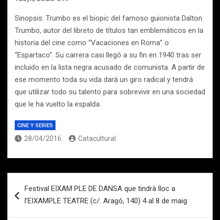
Sinopsis: Trumbo es el biopic del famoso guionista Dalton
Trumbo, autor del libreto de títulos tan emblemáticos en la
historia del cine como “Vacaciones en Roma” o
“Espartaco”. Su carrera casi llegó a su fin en 1940 tras ser
incluido en la lista negra acusado de comunista. A partir de
ese momento toda su vida dará un giro radical y tendrá
que utilizar todo su talento para sobrevivir en una sociedad
que le ha vuelto la espalda.
CINE Y SERIES
28/04/2016
Catacultural
Navegación
Festival EIXAM PLE DE DANSA que tindrà lloc a
de
l’EIXAMPLE TEATRE (c/. Aragó, 140) 4 al 8 de maig
entradas