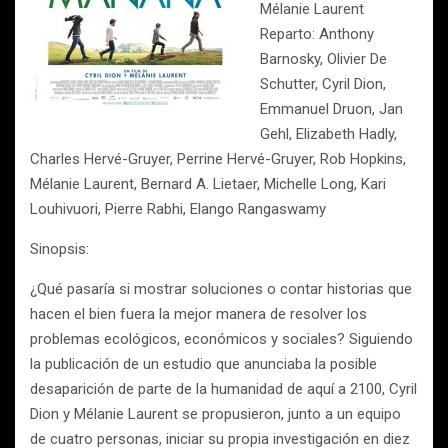
Mélanie Laurent
Reparto: Anthony
Barnosky, Olivier De
Schutter, Cyril Dion,
Emmanuel Druon, Jan
Gehl, Elizabeth Hadly,
Charles Hervé-Gruyer, Perrine Hervé-Gruyer, Rob Hopkins,
Mélanie Laurent, Bernard A. Lietaer, Michelle Long, Kari
Louhivuori, Pierre Rabhi, Elango Rangaswamy
Sinopsis:
¿Qué pasaría si mostrar soluciones o contar historias que
hacen el bien fuera la mejor manera de resolver los
problemas ecológicos, económicos y sociales? Siguiendo
la publicación de un estudio que anunciaba la posible
desaparición de parte de la humanidad de aquí a 2100, Cyril
Dion y Mélanie Laurent se propusieron, junto a un equipo
de cuatro personas, iniciar su propia investigación en diez