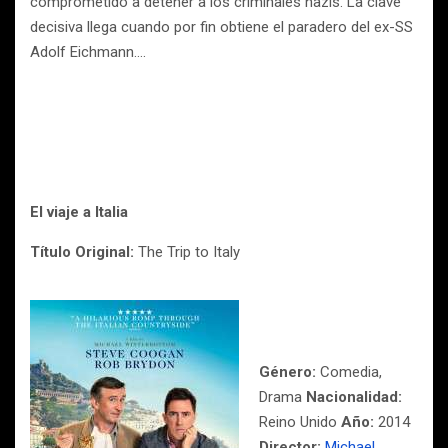
comprometido a detener a los criminales nazis. La clave
decisiva llega cuando por fin obtiene el paradero del ex-SS
Adolf Eichmann….
El viaje a Italia
Título Original:
The Trip to Italy
Género:
Comedia,
Drama
Nacionalidad:
Reino Unido
Año:
2014
Director:
Michael