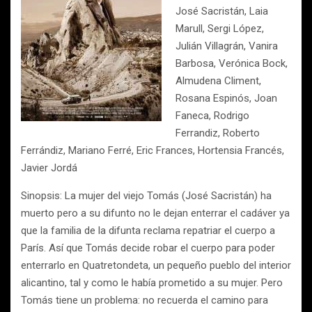
José Sacristán, Laia
Marull, Sergi López,
Julián Villagrán, Vanira
Barbosa, Verónica Bock,
Almudena Climent,
Rosana Espinós, Joan
Faneca, Rodrigo
Ferrandiz, Roberto
Ferrándiz, Mariano Ferré, Eric Frances, Hortensia Francés,
Javier Jordá
Sinopsis: La mujer del viejo Tomás (José Sacristán) ha
muerto pero a su difunto no le dejan enterrar el cadáver ya
que la familia de la difunta reclama repatriar el cuerpo a
París. Así que Tomás decide robar el cuerpo para poder
enterrarlo en Quatretondeta, un pequeño pueblo del interior
alicantino, tal y como le había prometido a su mujer. Pero
Tomás tiene un problema: no recuerda el camino para