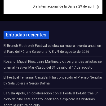
Día Internacional de la Danza 29 de abril
Entradas recientes
El Brunch Electronik Festival celebra su macro-evento anual en
el Parc del Fòrum Barcelona 7, 8 y 9 de agosto de 2026
Rosario, Miguel Ríos, Leire Martínez y otros grandes artistas se
unen al Festival Mar d’Estiu del 31 de julio al 17 de agosto
El Festival Terramar CaixaBank ha concedido el Premio Nenúfar
by Sala Joiers a Sergio Dalma.
La Sala Apolo, en colaboración con el Festival In-Edit, trae un
ciclo de cine este agosto, dedicado a explorar las historias
sobre la cultura de club