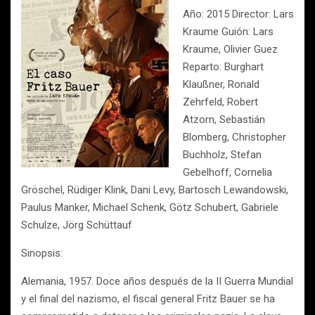
Año: 2015 Director: Lars
Kraume Guión: Lars
Kraume, Olivier Guez
Reparto: Burghart
Klaußner, Ronald
Zehrfeld, Robert
Atzorn, Sebastián
Blomberg, Christopher
Buchholz, Stefan
Gebelhoff, Cornelia
Gröschel, Rüdiger Klink, Dani Levy, Bartosch Lewandowski,
Paulus Manker, Michael Schenk, Götz Schubert, Gabriele
Schulze, Jörg Schüttauf
Sinopsis:
Alemania, 1957. Doce años después de la II Guerra Mundial
y el final del nazismo, el fiscal general Fritz Bauer se ha