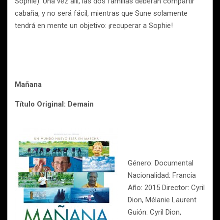
Sophie). Una vez allí, las dos familias deberán compartir
cabaña, y no será fácil, mientras que Sune solamente
tendrá en mente un objetivo: ¡recuperar a Sophie!
Mañana
Título Original: Demain
Género: Documental
Nacionalidad: Francia
Año: 2015 Director: Cyril
Dion, Mélanie Laurent
Guión: Cyril Dion,