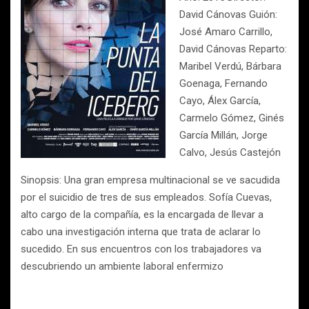
David Cánovas Guión:
José Amaro Carrillo,
David Cánovas Reparto:
Maribel Verdú, Bárbara
Goenaga, Fernando
Cayo, Álex García,
Carmelo Gómez, Ginés
García Millán, Jorge
Calvo, Jesús Castejón
Sinopsis: Una gran empresa multinacional se ve sacudida
por el suicidio de tres de sus empleados. Sofía Cuevas,
alto cargo de la compañía, es la encargada de llevar a
cabo una investigación interna que trata de aclarar lo
sucedido. En sus encuentros con los trabajadores va
descubriendo un ambiente laboral enfermizo