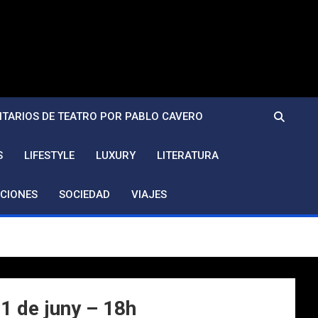
TARIOS DE TEATRO POR PABLO CAVERO
S
LIFESTYLE
LUXURY
LITERATURA
CIONES
SOCIEDAD
VIAJES
1 de juny – 18h