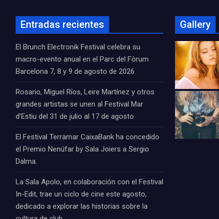
Entradas recientes
Gallery
El Brunch Electronik Festival celebra su
macro-evento anual en el Parc del Fòrum
Barcelona 7, 8 y 9 de agosto de 2026
Rosario, Miguel Ríos, Leire Martínez y otros
grandes artistas se unen al Festival Mar
d’Estiu del 31 de julio al 17 de agosto
El Festival Terramar CaixaBank ha concedido
el Premio Nenúfar by Sala Joiers a Sergio
Dalma.
La Sala Apolo, en colaboración con el Festival
In-Edit, trae un ciclo de cine este agosto,
dedicado a explorar las historias sobre la
cultura de club