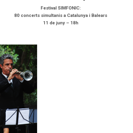
Festival
SIM
FONIC:
80 concerts simultanis a Catalunya i Balears
11 de juny – 18h