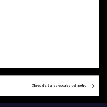
Obres d’art a les escales del metro!