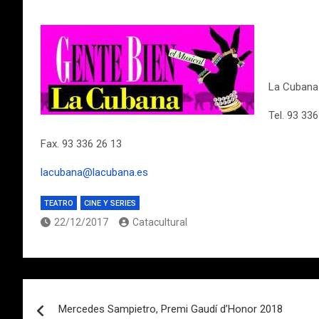
La Cubana
Tel. 93 33
Fax. 93 336 26 13
lacubana@lacubana.es
TEATRO
CINE Y SERIES
22/12/2017
Catacultural
Navegación
Mercedes Sampietro, Premi Gaudí d’Honor 2018