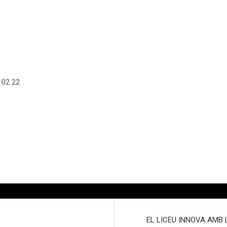
6 02 22
EL LICEU INNOVA AMB 