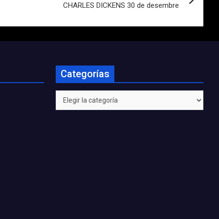
CHARLES DICKENS 30 de desembre
Categorías
Categorías