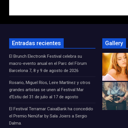
de
entradas
Entradas recientes
Gallery
El Brunch Electronik Festival celebra su
macro-evento anual en el Parc del Fòrum
Barcelona 7, 8 y 9 de agosto de 2026
Rosario, Miguel Ríos, Leire Martínez y otros
grandes artistas se unen al Festival Mar
d’Estiu del 31 de julio al 17 de agosto
El Festival Terramar CaixaBank ha concedido
el Premio Nenúfar by Sala Joiers a Sergio
Dalma.