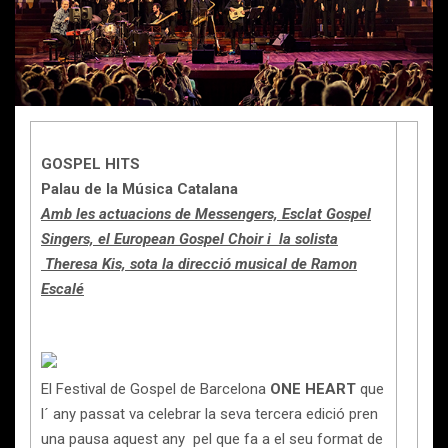
GOSPEL HITS
Palau de la Música Catalana
Amb les actuacions de Messengers, Esclat Gospel
Singers, el European Gospel Choir i la solista
Theresa Kis, sota la direcció musical de Ramon
Escalé
El Festival de Gospel de Barcelona
ONE HEART
que
l´ any passat va celebrar la seva tercera edició pren
una pausa aquest any pel que fa a el seu format de