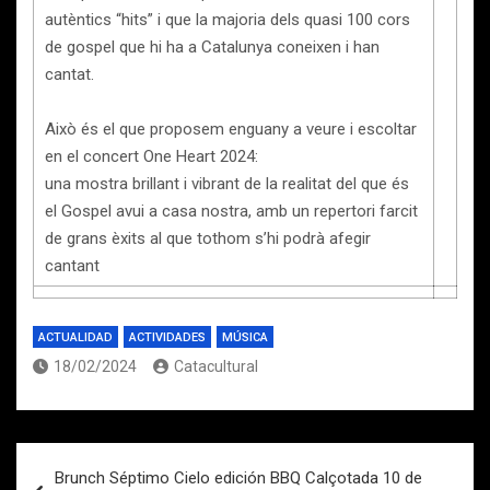
autèntics “hits” i que la majoria dels quasi 100 cors
de gospel que hi ha a Catalunya coneixen i han
cantat.
Això és el que proposem enguany a veure i escoltar
en el concert One Heart 2024:
una mostra brillant i vibrant de la realitat del que és
el Gospel avui a casa nostra, amb un repertori farcit
de grans èxits al que tothom s’hi podrà afegir
cantant
ACTUALIDAD
ACTIVIDADES
MÚSICA
18/02/2024
Catacultural
Navegación
Brunch Séptimo Cielo edición BBQ Calçotada 10 de