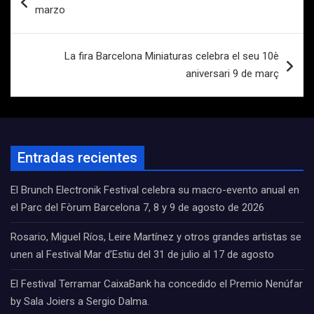
de
marzo
entradas
La fira Barcelona Miniaturas celebra el seu 10è
aniversari 9 de març
Entradas recientes
El Brunch Electronik Festival celebra su macro-evento anual en
el Parc del Fòrum Barcelona 7, 8 y 9 de agosto de 2026
Rosario, Miguel Ríos, Leire Martínez y otros grandes artistas se
unen al Festival Mar d’Estiu del 31 de julio al 17 de agosto
El Festival Terramar CaixaBank ha concedido el Premio Nenúfar
by Sala Joiers a Sergio Dalma.