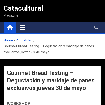
Saltar
Catacultural
al
contenido
Magazine
Home
Actualidad
Gourmet Bread Tasting – Degustación y maridaje de panes
exclusivos jueves 30 de mayo
Gourmet Bread Tasting –
Degustación y maridaje de panes
exclusivos jueves 30 de mayo
WORKSHOP