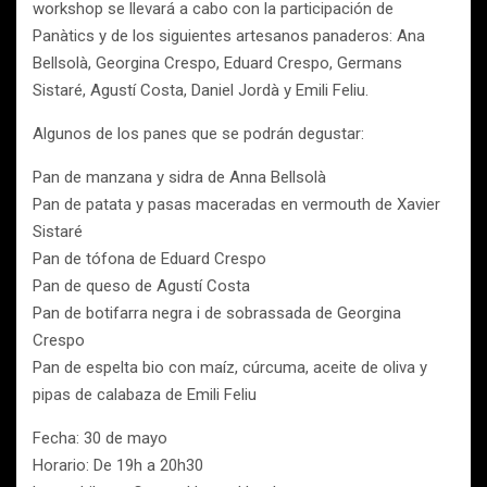
workshop se llevará a cabo con la participación de
Panàtics y de los siguientes artesanos panaderos: Ana
Bellsolà, Georgina Crespo, Eduard Crespo, Germans
Sistaré, Agustí Costa, Daniel Jordà y Emili Feliu.
Algunos de los panes que se podrán degustar:
Pan de manzana y sidra de Anna Bellsolà
Pan de patata y pasas maceradas en vermouth de Xavier
Sistaré
Pan de tófona de Eduard Crespo
Pan de queso de Agustí Costa
Pan de botifarra negra i de sobrassada de Georgina
Crespo
Pan de espelta bio con maíz, cúrcuma, aceite de oliva y
pipas de calabaza de Emili Feliu
Fecha: 30 de mayo
Horario: De 19h a 20h30