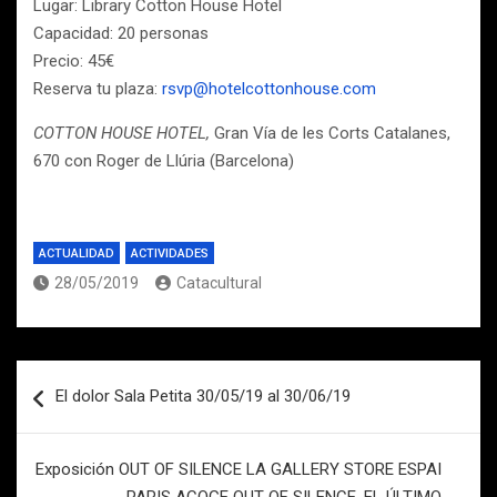
Lugar: Library Cotton House Hotel
Capacidad: 20 personas
Precio: 45€
Reserva tu plaza:
rsvp@hotelcottonhouse.com
COTTON HOUSE HOTEL,
Gran Vía de les Corts Catalanes,
670 con Roger de Llúria (Barcelona)
ACTUALIDAD
ACTIVIDADES
28/05/2019
Catacultural
Navegación
El dolor Sala Petita 30/05/19 al 30/06/19
de
entradas
Exposición OUT OF SILENCE LA GALLERY STORE ESPAI