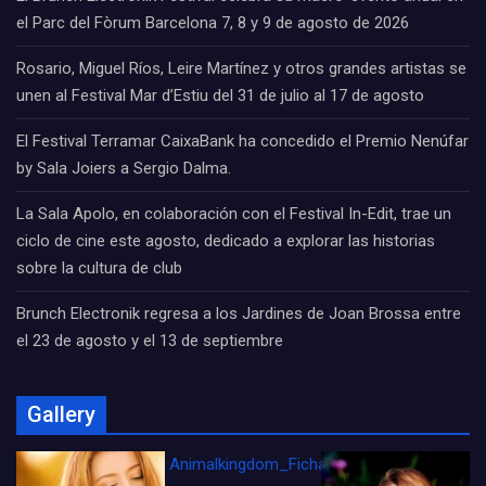
el Parc del Fòrum Barcelona 7, 8 y 9 de agosto de 2026
Rosario, Miguel Ríos, Leire Martínez y otros grandes artistas se
unen al Festival Mar d’Estiu del 31 de julio al 17 de agosto
El Festival Terramar CaixaBank ha concedido el Premio Nenúfar
by Sala Joiers a Sergio Dalma.
La Sala Apolo, en colaboración con el Festival In-Edit, trae un
ciclo de cine este agosto, dedicado a explorar las historias
sobre la cultura de club
Brunch Electronik regresa a los Jardines de Joan Brossa entre
el 23 de agosto y el 13 de septiembre
Gallery
Animalkingdom_FichaCine