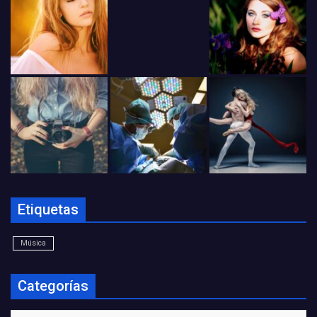
Etiquetas
Música
Categorías