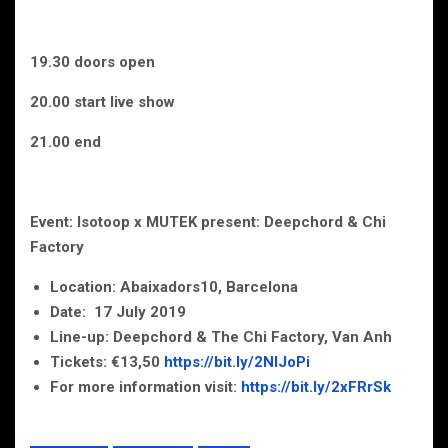
19.30 doors open
20.00 start live show
21.00 end
Event: Isotoop x MUTEK present: Deepchord & Chi
Factory
Location: Abaixadors10, Barcelona
Date: 17 July 2019
Line-up: Deepchord & The Chi Factory, Van Anh
Tickets: €13,50
https://bit.ly/2NIJoPi
For more information visit:
https://bit.ly/2xFRrSk