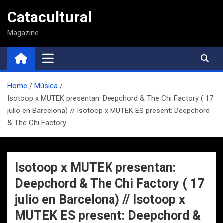
Saltar
Catacultural
al
contenido
Magazine
Home
Música
Isotoop x MUTEK presentan: Deepchord & The Chi Factory ( 17
julio en Barcelona) // Isotoop x MUTEK ES present: Deepchord
& The Chi Factory
Isotoop x MUTEK presentan:
Deepchord & The Chi Factory ( 17
julio en Barcelona) // Isotoop x
MUTEK ES present: Deepchord &