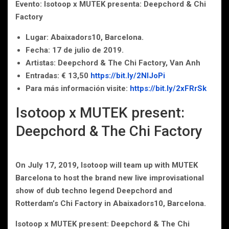
Evento: Isotoop x MUTEK presenta: Deepchord & Chi
Factory
Lugar: Abaixadors10, Barcelona.
Fecha: 17 de julio de 2019.
Artistas: Deepchord & The Chi Factory, Van Anh
Entradas: € 13,50
https://bit.ly/2NIJoPi
Para más información visite:
https://bit.ly/2xFRrSk
Isotoop x MUTEK present:
Deepchord & The Chi Factory
On July 17, 2019, Isotoop will team up with MUTEK
Barcelona to host the brand new live improvisational
show of dub techno legend Deepchord and
Rotterdam’s Chi Factory in Abaixadors10, Barcelona.
Isotoop x MUTEK present: Deepchord & The Chi