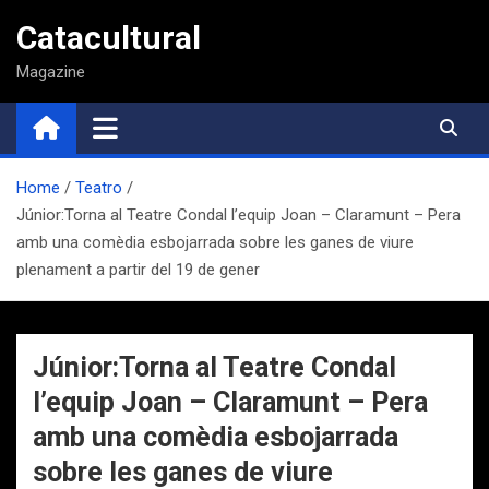
Saltar
Catacultural
al
contenido
Magazine
Home
Teatro
Júnior:Torna al Teatre Condal l’equip Joan – Claramunt – Pera
amb una comèdia esbojarrada sobre les ganes de viure
plenament a partir del 19 de gener
Júnior:Torna al Teatre Condal
l’equip Joan – Claramunt – Pera
amb una comèdia esbojarrada
sobre les ganes de viure