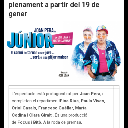
plenament a partir del 19 de
gener
L’espectacle està protagonitzat per
Joan Pera
, i
completen el repartimen t
Fina Rius, Paula Vives,
Oriol Casals, Francesc Cuéllar, Marta
Codina
i
Clara Giralt
. És una producció
de
Focus
i
Bitò
. A la roda de premsa,