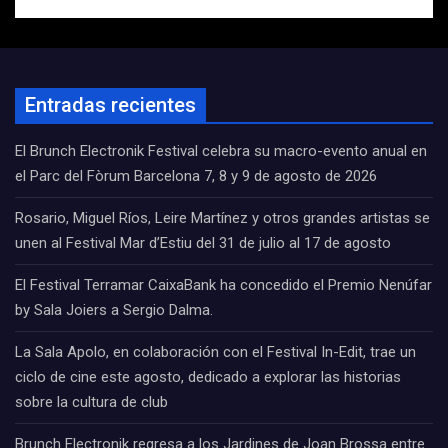
Entradas recientes
El Brunch Electronik Festival celebra su macro-evento anual en
el Parc del Fòrum Barcelona 7, 8 y 9 de agosto de 2026
Rosario, Miguel Ríos, Leire Martínez y otros grandes artistas se
unen al Festival Mar d’Estiu del 31 de julio al 17 de agosto
El Festival Terramar CaixaBank ha concedido el Premio Nenúfar
by Sala Joiers a Sergio Dalma.
La Sala Apolo, en colaboración con el Festival In-Edit, trae un
ciclo de cine este agosto, dedicado a explorar las historias
sobre la cultura de club
Brunch Electronik regresa a los Jardines de Joan Brossa entre