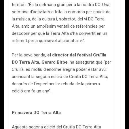
territori: “És la setmana gran per a la nostra DO. Una
setmana d’activitats a tota la comarca per gaudir de
la música, de la cultura i, sobretot, del vi DO Terra
Alta, amb un amplíssim ventall de referències per
descobrir per què la Terra Alta s’ha convertit en un
referent per a qualsevol aficionat al vi”.
Per la seva banda,
el director del festival Cruïlla
DO Terra Alta, Gerard Birbe
, ha assegurat que “per
Cruïila, és motiu d’enorme alegria poder estar avui
anunciant la segona edició de Cruïlla DO Terra Alta,
després de l’espectacular rebuda de la primera
edició ara fa un any”.
Primavera DO Terra Alta
Aquesta segona edició del Cruïlla DO Terra Alta