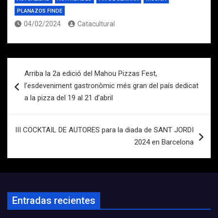
PLANAZOS FINDE
04/02/2024
Catacultural
Navegación
Arriba la 2a edició del Mahou Pizzas Fest,
de
l’esdeveniment gastronòmic més gran del país dedicat
entradas
a la pizza del 19 al 21 d’abril
III COCKTAIL DE AUTORES para la diada de SANT JORDI
2024 en Barcelona
Entradas recientes