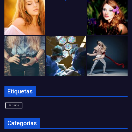
Etiquetas
Música
Categorías