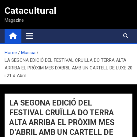
Saltar
Catacultural
al
contenido
Magazine
Home
Música
LA SEGONA EDICIÓ DEL FESTIVAL CRUÏLLA DO TERRA ALTA
ARRIBA EL PRÒXIM MES D’ABRIL AMB UN CARTELL DE LUXE 20
i 21 d´Abril
LA SEGONA EDICIÓ DEL
FESTIVAL CRUÏLLA DO TERRA
ALTA ARRIBA EL PRÒXIM MES
D’ABRIL AMB UN CARTELL DE