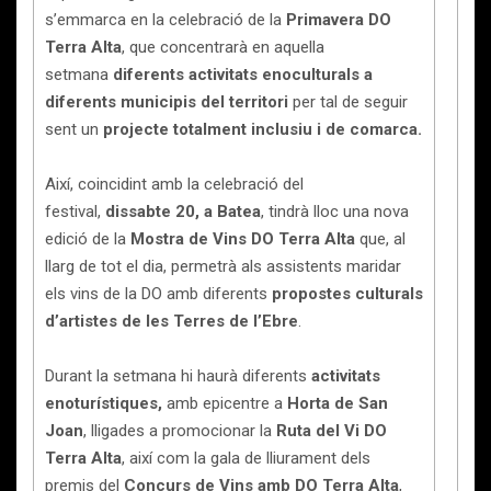
s’emmarca en la celebració de la
Primavera DO
Terra Alta
, que concentrarà en aquella
setmana
diferents activitats enoculturals
a
diferents municipis del territori
per tal de seguir
sent un
projecte totalment inclusiu i de comarca.
Així, coincidint amb la celebració del
festival,
dissabte 20, a Batea
, tindrà lloc una nova
edició de la
Mostra de Vins DO Terra Alta
que,
al
llarg de tot el dia, permetrà als assistents maridar
els vins de la DO amb diferents
propostes culturals
d’artistes de les Terres de l’Ebre
.
Durant la setmana hi haurà diferents
activitats
enoturístiques,
amb epicentre a
Horta de San
Joan
, lligades a promocionar la
Ruta del Vi DO
Terra Alta
, així com la gala de lliurament dels
premis del
Concurs de Vins amb DO Terra Alta
,