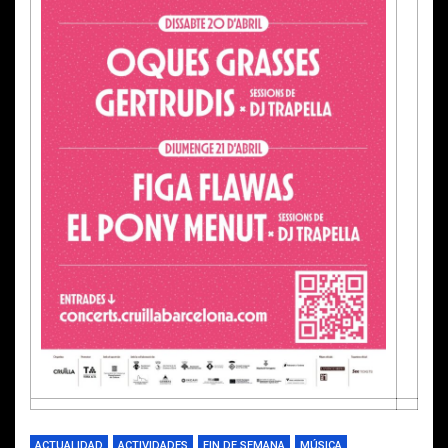
ACTUALIDAD
ACTIVIDADES
FIN DE SEMANA
MÚSICA