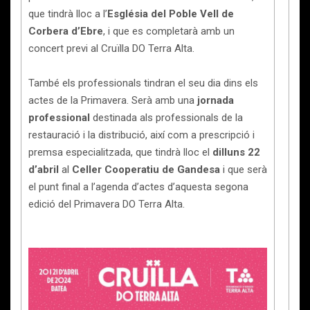
que tindrà lloc a l’
Església del Poble Vell de
Corbera d’Ebre
, i que es completarà amb un
concert previ al Cruïlla DO Terra Alta.
També els professionals tindran el seu dia dins els
actes de la Primavera. Serà amb una
jornada
professional
destinada als professionals de la
restauració i la distribució, així com a prescripció i
premsa especialitzada, que tindrà lloc el
dilluns 22
d’abril
al
Celler Cooperatiu de Gandesa
i que serà
el punt final a l’agenda d’actes d’aquesta segona
edició del Primavera DO Terra Alta.