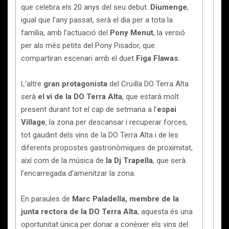
que celebra els 20 anys del seu debut.
Diumenge
,
igual que l’any passat, serà el dia per a tota la
família, amb l’actuació del
Pony Menut
, la versió
per als més petits del Pony Pisador, que
compartiran escenari amb el duet
Figa Flawas
.
L’altre
gran protagonista
del Cruïlla DO Terra Alta
serà
el
vi de la DO Terra Alta
, que estarà molt
present durant tot el cap de setmana a l’
espai
Village
, la zona per descansar i recuperar forces,
tot gaudint dels vins de la DO Terra Alta i de les
diferents propostes gastronòmiques de proximitat,
així com de la música de
la
Dj Trapella
, que serà
l’encarregada d’amenitzar la zona.
En paraules de
Marc Paladella, membre de la
junta rectora de la DO Terra Alta
, aquesta és una
oportunitat única per donar a conèixer els vins del