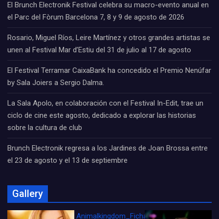
El Brunch Electronik Festival celebra su macro-evento anual en
el Parc del Fòrum Barcelona 7, 8 y 9 de agosto de 2026
Rosario, Miguel Ríos, Leire Martínez y otros grandes artistas se
unen al Festival Mar d’Estiu del 31 de julio al 17 de agosto
El Festival Terramar CaixaBank ha concedido el Premio Nenúfar
by Sala Joiers a Sergio Dalma.
La Sala Apolo, en colaboración con el Festival In-Edit, trae un
ciclo de cine este agosto, dedicado a explorar las historias
sobre la cultura de club
Brunch Electronik regresa a los Jardines de Joan Brossa entre
el 23 de agosto y el 13 de septiembre
Gallery
Animalkingdom_FichaCine