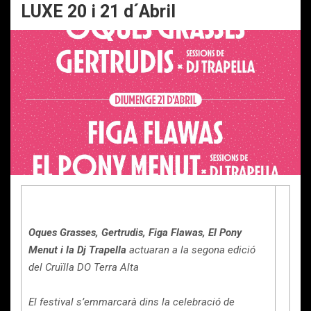
LUXE 20 i 21 d´Abril
Oques Grasses, Gertrudis, Figa Flawas, El Pony
Menut i la Dj Trapella
actuaran a la segona edició
del Cruïlla DO Terra Alta
El festival s’emmarcarà dins la celebració de