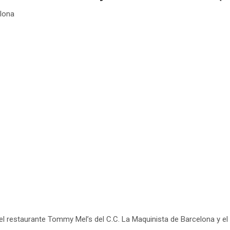
elona
l restaurante Tommy Mel’s del C.C. La Maquinista de Barcelona y el