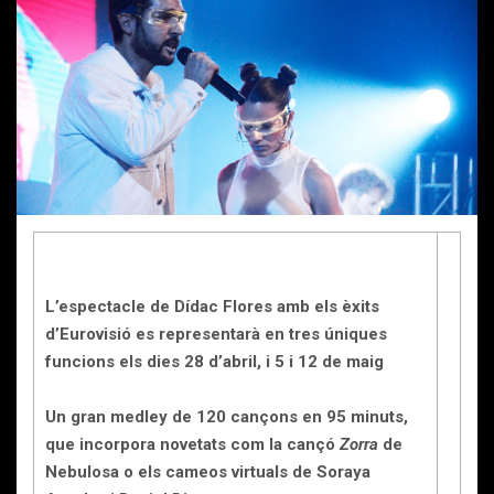
L’espectacle de Dídac Flores amb els èxits
d’Eurovisió es representarà en tres úniques
funcions els dies 28 d’abril, i 5 i 12 de maig
Un gran medley de 120 cançons en 95 minuts,
que incorpora novetats com la cançó
Zorra
de
Nebulosa o els cameos virtuals de Soraya