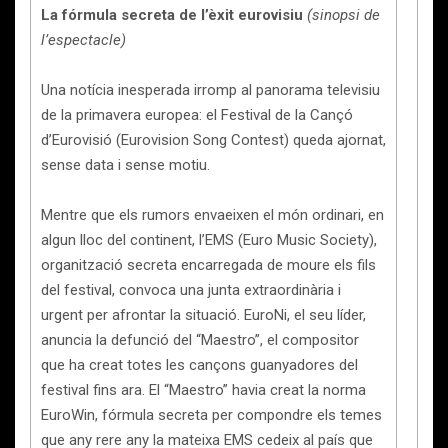
La fórmula secreta de l’èxit eurovisiu
(sinopsi de
l’espectacle)
Una notícia inesperada irromp al panorama televisiu
de la primavera europea: el Festival de la Cançó
d’Eurovisió (Eurovision Song Contest) queda ajornat,
sense data i sense motiu.
Mentre que els rumors envaeixen el món ordinari, en
algun lloc del continent, l’EMS (Euro Music Society),
organització secreta encarregada de moure els fils
del festival, convoca una junta extraordinària i
urgent per afrontar la situació. EuroNi, el seu líder,
anuncia la defunció del “Maestro”, el compositor
que ha creat totes les cançons guanyadores del
festival fins ara. El “Maestro” havia creat la norma
EuroWin, fórmula secreta per compondre els temes
que any rere any la mateixa EMS cedeix al país que