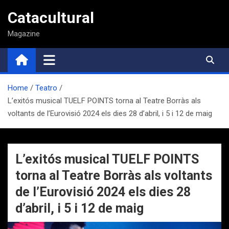
Saltar
Catacultural
al
contenido
Magazine
Home
Teatro
L’exitós musical TUELF POINTS torna al Teatre Borràs als
voltants de l’Eurovisió 2024 els dies 28 d’abril, i 5 i 12 de maig
L’exitós musical TUELF POINTS
torna al Teatre Borràs als voltants
de l’Eurovisió 2024 els dies 28
d’abril, i 5 i 12 de maig