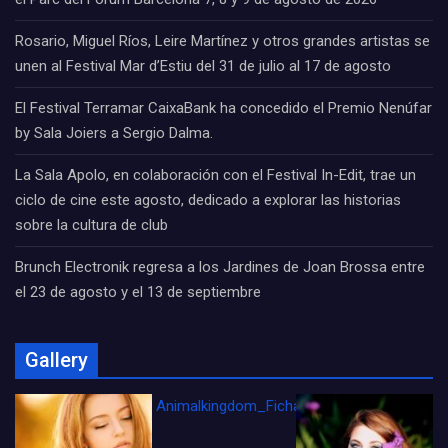
Rosario, Miguel Ríos, Leire Martínez y otros grandes artistas se
unen al Festival Mar d’Estiu del 31 de julio al 17 de agosto
El Festival Terramar CaixaBank ha concedido el Premio Nenúfar
by Sala Joiers a Sergio Dalma.
La Sala Apolo, en colaboración con el Festival In-Edit, trae un
ciclo de cine este agosto, dedicado a explorar las historias
sobre la cultura de club
Brunch Electronik regresa a los Jardines de Joan Brossa entre
el 23 de agosto y el 13 de septiembre
Gallery
Animalkingdom_FichaCine