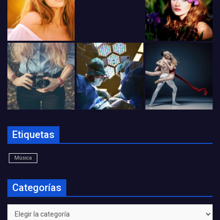
Etiquetas
Música
Categorías
Categorías