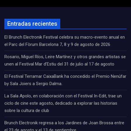
Entradas recientes
El Brunch Electronik Festival celebra su macro-evento anual en
el Parc del Fòrum Barcelona 7, 8 y 9 de agosto de 2026
Rosario, Miguel Ríos, Leire Martínez y otros grandes artistas se
unen al Festival Mar d’Estiu del 31 de julio al 17 de agosto
El Festival Terramar CaixaBank ha concedido el Premio Nenúfar
by Sala Joiers a Sergio Dalma.
La Sala Apolo, en colaboración con el Festival In-Edit, trae un
ciclo de cine este agosto, dedicado a explorar las historias
sobre la cultura de club
Brunch Electronik regresa a los Jardines de Joan Brossa entre
el 23 de agosto y el 13 de septiembre