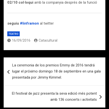
02/10
col·loqui
amb la companyia després de la funció
seguiu
#linframon
al twitter
TEATRO
16/09/2016
Catacultural
Navegación
La ceremonia de los premios Emmy de 2016 tendrá
de
lugar el próximo domingo 18 de septiembre en una gala
entradas
presentada por Jimmy Kimmel.
El festival de jazz presenta la seva edició més potent
amb 136 concerts i activitats