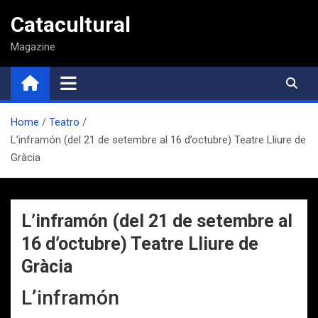
Saltar
Catacultural
al
contenido
Magazine
Home
Teatro
L’inframón (del 21 de setembre al 16 d’octubre) Teatre Lliure de
Gràcia
L’inframón (del 21 de setembre al
16 d’octubre) Teatre Lliure de
Gràcia
L’inframón