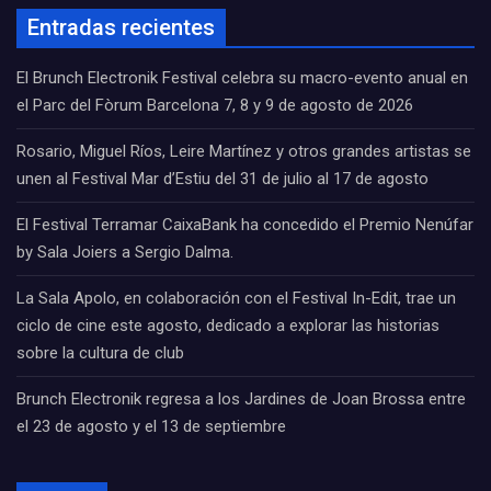
Entradas recientes
El Brunch Electronik Festival celebra su macro-evento anual en
el Parc del Fòrum Barcelona 7, 8 y 9 de agosto de 2026
Rosario, Miguel Ríos, Leire Martínez y otros grandes artistas se
unen al Festival Mar d’Estiu del 31 de julio al 17 de agosto
El Festival Terramar CaixaBank ha concedido el Premio Nenúfar
by Sala Joiers a Sergio Dalma.
La Sala Apolo, en colaboración con el Festival In-Edit, trae un
ciclo de cine este agosto, dedicado a explorar las historias
sobre la cultura de club
Brunch Electronik regresa a los Jardines de Joan Brossa entre
el 23 de agosto y el 13 de septiembre