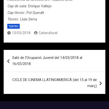
Cap de sala:
Enrique Vallejo
Cap tècnic:
Pol Queralt
Tècnic:
Lluís Serra
TEATRO
13/03/2018
Catacultural
Navegación
Saló de l’Ocupació Juvenil del 14/03/2018 al
de
16/03/2018.
entradas
CICLE DE CINEMA LLATINOAMERICÀ (del 15 al 19 de
març)