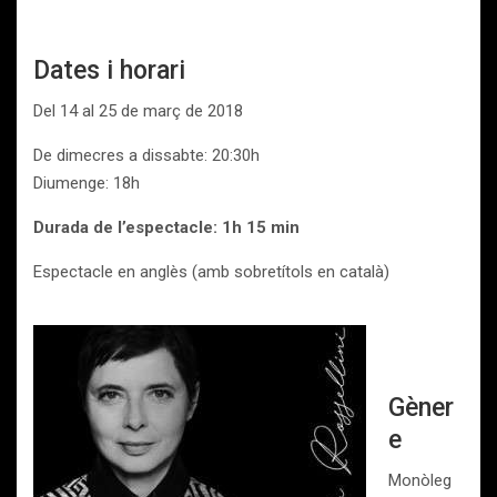
Dates i horari
Del 14 al 25 de març de 2018
De dimecres a dissabte: 20:30h
Diumenge: 18h
Durada de l’espectacle: 1h 15 min
Espectacle en anglès (amb sobretítols en català)
Gèner
e
Monòleg