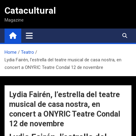
Saltar
Catacultural
al
contenido
Magazine
Home
Teatro
Lydia Fairén, l’estrella del teatre musical de casa nostra, en
concert a ONYRIC Teatre Condal 12 de novembre
Lydia Fairén, l’estrella del teatre
musical de casa nostra, en
concert a ONYRIC Teatre Condal
12 de novembre