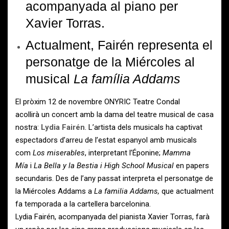
acompanyada al piano per
Xavier Torras.
Actualment, Fairén representa el
personatge de la Miércoles al
musical
La família Addams
El pròxim 12 de novembre ONYRIC Teatre Condal
acollirà un concert amb la dama del teatre musical de casa
nostra:
Lydia Fairén
. L’artista dels musicals ha captivat
espectadors d’arreu de l’estat espanyol amb musicals
com
Los miserables
, interpretant l’Éponine;
Mamma
Mía
i
La Bella y la Bestia i High School Musical
en papers
secundaris. Des de l’any passat interpreta el personatge de
la Miércoles Addams a
La familia Addams,
que actualment
fa temporada a la cartellera barcelonina.
Lydia Fairén, acompanyada del pianista Xavier Torras, farà