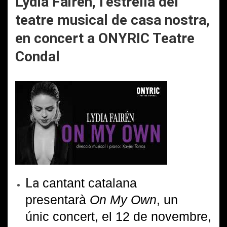
Lydia Fairén, l’estrella del
teatre musical de casa nostra,
en concert a ONYRIC Teatre
Condal
La
cantant catalana
presentarà
On My Own
, un
únic concert, el 12 de novembre,