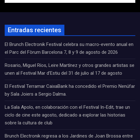
Entradas recientes
El Brunch Electronik Festival celebra su macro-evento anual en
el Parc del Fòrum Barcelona 7, 8 y 9 de agosto de 2026
Rosario, Miguel Ríos, Leire Martínez y otros grandes artistas se
unen al Festival Mar d’Estiu del 31 de julio al 17 de agosto
El Festival Terramar CaixaBank ha concedido el Premio Nenúfar
by Sala Joiers a Sergio Dalma.
La Sala Apolo, en colaboración con el Festival In-Edit, trae un
ciclo de cine este agosto, dedicado a explorar las historias
sobre la cultura de club
Brunch Electronik regresa a los Jardines de Joan Brossa entre