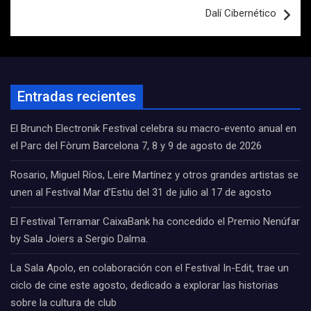
Dalí Cibernético
Entradas recientes
El Brunch Electronik Festival celebra su macro-evento anual en
el Parc del Fòrum Barcelona 7, 8 y 9 de agosto de 2026
Rosario, Miguel Ríos, Leire Martínez y otros grandes artistas se
unen al Festival Mar d’Estiu del 31 de julio al 17 de agosto
El Festival Terramar CaixaBank ha concedido el Premio Nenúfar
by Sala Joiers a Sergio Dalma.
La Sala Apolo, en colaboración con el Festival In-Edit, trae un
ciclo de cine este agosto, dedicado a explorar las historias
sobre la cultura de club