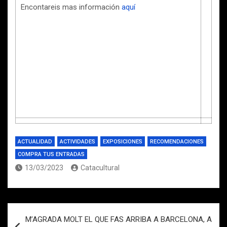
Encontareis mas información
aquí
ACTUALIDAD
ACTIVIDADES
EXPOSICIONES
RECOMENDACIONES
COMPRA TUS ENTRADAS
13/03/2023
Catacultural
Navegación
M’AGRADA MOLT EL QUE FAS ARRIBA A BARCELONA, A
de