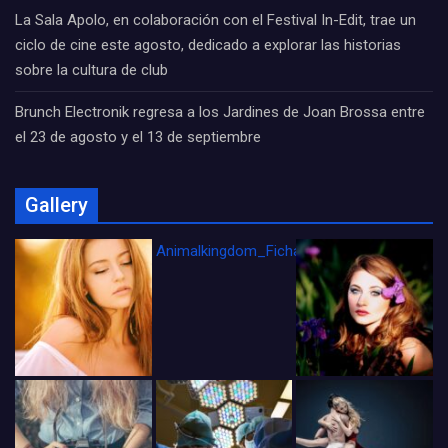
La Sala Apolo, en colaboración con el Festival In-Edit, trae un
ciclo de cine este agosto, dedicado a explorar las historias
sobre la cultura de club
Brunch Electronik regresa a los Jardines de Joan Brossa entre
el 23 de agosto y el 13 de septiembre
Gallery
Animalkingdom_FichaCine