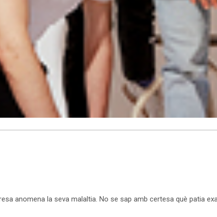
sa anomena la seva malaltia. No se sap amb certesa què patia exact