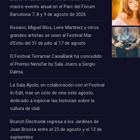
macro-evento anual en el Parc del Fòrum
Barcelona 7, 8 y 9 de agosto de 2026
Rosario, Miguel Ríos, Leire Martínez y otros
grandes artistas se unen al Festival Mar
d’Estiu del 31 de julio al 17 de agosto
El Festival Terramar CaixaBank ha concedido
el Premio Nenúfar by Sala Joiers a Sergio
Dalma.
La Sala Apolo, en colaboración con el Festival
In-Edit, trae un ciclo de cine este agosto,
dedicado a explorar las historias sobre la
cultura de club
Brunch Electronik regresa a los Jardines de
Joan Brossa entre el 23 de agosto y el 13 de
septiembre