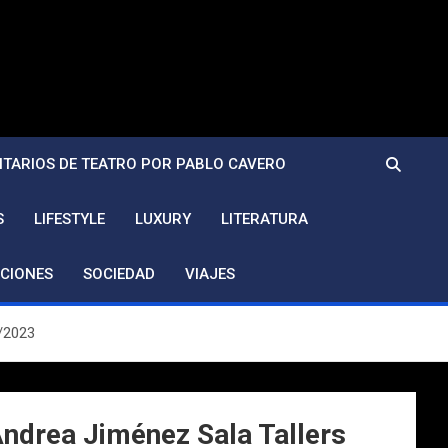
TARIOS DE TEATRO POR PABLO CAVERO
S
LIFESTYLE
LUXURY
LITERATURA
CIONES
SOCIEDAD
VIAJES
5/2023
Andrea Jiménez Sala Tallers