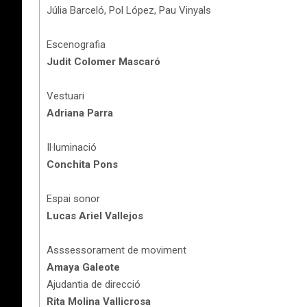
Júlia Barceló, Pol López, Pau Vinyals
Escenografia
Judit Colomer Mascaró
Vestuari
Adriana Parra
Il·luminació
Conchita Pons
Espai sonor
Lucas Ariel Vallejos
Asssessorament de moviment
Amaya Galeote
Ajudantia de direcció
Rita Molina Vallicrosa