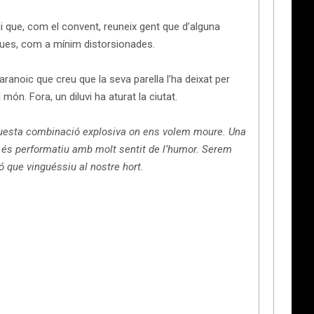
ai que, com el convent, reuneix gent que d’alguna
iques, com a mínim distorsionades.
ranoic que creu que la seva parella l’ha deixat per
món. Fora, un diluvi ha aturat la ciutat.
aquesta combinació explosiva on ens volem moure. Una
que és performatiu amb molt sentit de l’humor. Serem
ó que vinguéssiu al nostre hort.