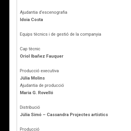
Ajudantia d’escenografia
Idoia Costa
Equips tècnics i de gestió de la companyia
Cap tècnic
Oriol Ibañez Fauquer
Producció executiva
Júlia Molins
Ajudantia de producció
Maria G. Rovelló
Distribució
Júlia Simó – Cassandra Projectes artístics
Producció