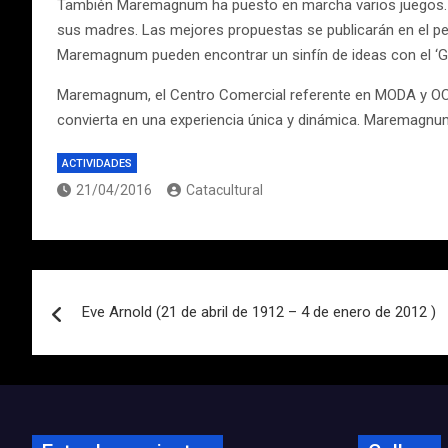
También Maremagnum ha puesto en marcha varios juegos. U
sus madres. Las mejores propuestas se publicarán en el per
Maremagnum pueden encontrar un sinfín de ideas con el ‘
Maremagnum, el Centro Comercial referente en MODA y OCIO 
convierta en una experiencia única y dinámica. Maremagnum 
ACTIVIDADES
21/04/2016
Catacultural
Navegación
Eve Arnold (21 de abril de 1912 – 4 de enero de 2012 )
de
entradas