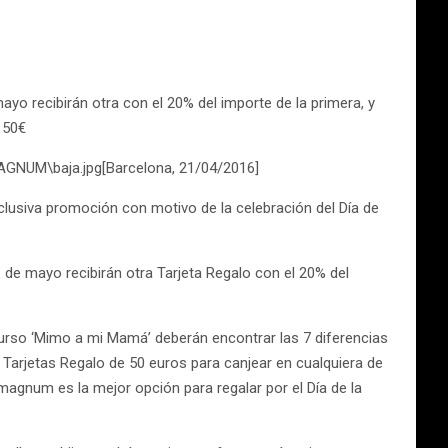
yo recibirán otra con el 20% del importe de la primera, y
 50€
GNUM\baja.jpg[Barcelona, 21/04/2016]
lusiva promoción con motivo de la celebración del Día de
 de mayo recibirán otra Tarjeta Regalo con el 20% del
curso ‘Mimo a mi Mamá’ deberán encontrar las 7 diferencias
 Tarjetas Regalo de 50 euros para canjear en cualquiera de
gnum es la mejor opción para regalar por el Día de la