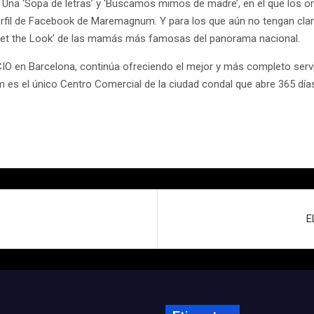
na ‘Sopa de letras’ y ‘Buscamos mimos de madre’, en el que los or
fil de Facebook de Maremagnum. Y para los que aún no tengan claro 
Get the Look’ de las mamás más famosas del panorama nacional.
en Barcelona, continúa ofreciendo el mejor y más completo servicio
es el único Centro Comercial de la ciudad condal que abre 365 días 
E