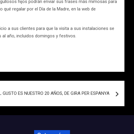
gullosos hijos podrán enviar sus frases más mimosas para
qué regalar por el Día de la Madre, en la web de
 a sus clientes para que la visita a sus instalaciones se
al año, incluidos domingos y festivos.
L GUSTO ES NUESTRO 20 AÑOS, DE GIRA PER ESPANYA