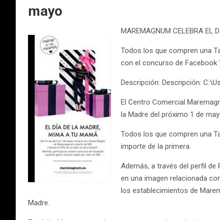
mayo
MAREMAGNUM CELEBRA EL DÍ
Todos los que compren una Tarj
con el concurso de Facebook ‘
Descripción: Descripción: C:
El Centro Comercial Maremagnu
la Madre del próximo 1 de may
Todos los que compren una Tarj
importe de la primera.
Además, a través del perfil de
en una imagen relacionada con 
los establecimientos de Marem
Madre.