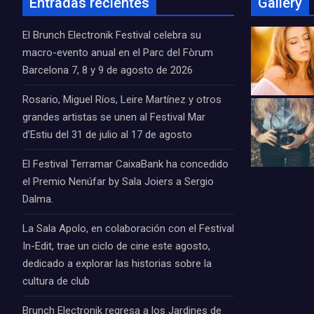
Entradas recientes
Gallery
El Brunch Electronik Festival celebra su
macro-evento anual en el Parc del Fòrum
Barcelona 7, 8 y 9 de agosto de 2026
Rosario, Miguel Ríos, Leire Martínez y otros
grandes artistas se unen al Festival Mar
d’Estiu del 31 de julio al 17 de agosto
El Festival Terramar CaixaBank ha concedido
el Premio Nenúfar by Sala Joiers a Sergio
Dalma.
La Sala Apolo, en colaboración con el Festival
In-Edit, trae un ciclo de cine este agosto,
dedicado a explorar las historias sobre la
cultura de club
Brunch Electronik regresa a los Jardines de