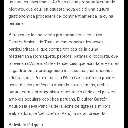
un gran esdeveniment. Això és el que proposa Mercat de
Mercats, que acull en aquesta nova edició una cultura
gastronòmica procedent del continent americà: la cuina
peruana.
A través de les activitats programades a les aules
Gastronòmica i de Tast, podem conèixer les seves
particularitats, el que compartim des de la cuina
mediterrània (tomàquets, pebrots, patates o xocolata, que
provenen d’Amèrica) i les tendències que apunta el Perú en
la gastronomia, protagonista de l’escena gastronòmica
internacional. Per exemple, a l’Aula Gastronòmica podrem
assistir a les ponències sobre la causa limeña, amb la
patata com a protagonista, o sobre els cítrics i el peix cru
amb els populars cebiches peruans. El cuiner Gastón
Acurio i la seva Pandilla de la leche de tigre (els millors
elaboradors de ‘cebiche’ del Perú) hi seran presents.
Activitats lúdiques