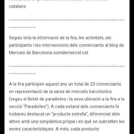
catalans.
___________________________________________
__________
Seguiu tota la informació de la fira, les activitats, els
participants i les intervencions dels comerciants al blog de
Mercats de Barcelona somdemercat.cat
___________________________________________
__________
A la fira participen aquest any un total de 23 comerciants
en representació de la xarxa de mercats barcelonins.
(vegeu el llistat de paradistes i la seva ubicació a la fira a la
secció “Paradistes”). A cada estand dels comerciants hi
trobareu destacat un “producte estrella”, diferenciat dels
altres amb una senyalètica pròpia i en què se subratllen les
seves característiques. A més, cada producte