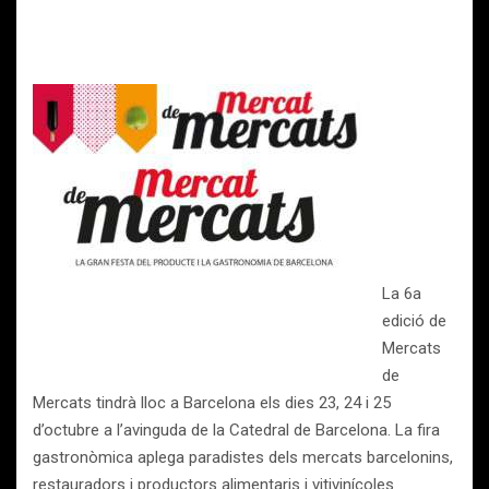
La 6a
edició de
Mercats
de
Mercats tindrà lloc a Barcelona els dies 23, 24 i 25
d’octubre a l’avinguda de la Catedral de Barcelona. La fira
gastronòmica aplega paradistes dels mercats barcelonins,
restauradors i productors alimentaris i vitivinícoles