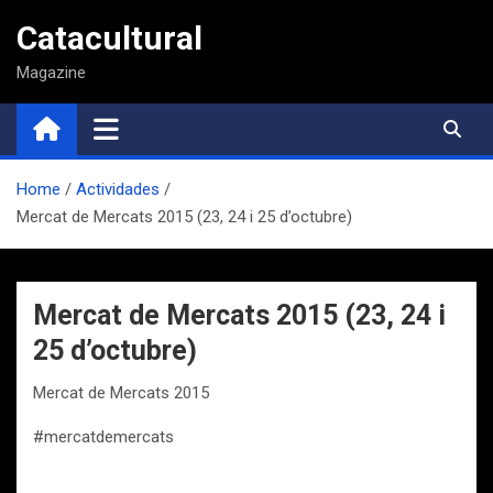
Saltar
Catacultural
al
contenido
Magazine
Home
Actividades
Mercat de Mercats 2015 (23, 24 i 25 d’octubre)
Mercat de Mercats 2015 (23, 24 i
25 d’octubre)
Mercat de Mercats 2015
#mercatdemercats