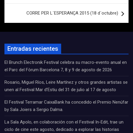
CORRE PER L´ESPERANÇA 2015 (18 d´octubre)
Entradas recientes
El Brunch Electronik Festival celebra su macro-evento anual en
el Parc del Fòrum Barcelona 7, 8 y 9 de agosto de 2026
Rosario, Miguel Ríos, Leire Martínez y otros grandes artistas se
unen al Festival Mar d’Estiu del 31 de julio al 17 de agosto
El Festival Terramar CaixaBank ha concedido el Premio Nenúfar
by Sala Joiers a Sergio Dalma.
La Sala Apolo, en colaboración con el Festival In-Edit, trae un
ciclo de cine este agosto, dedicado a explorar las historias