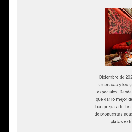
Diciembre de 202
empresas y los g
especiales. Desde
que dar lo mejor 
han preparado los 
de propuestas adap
platos est