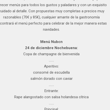
recer menús para todos los gustos y paladares y con un exquisito
cuidado al detalle. Con propuestas muy completas a precios muy
razonables (70€ y 85€), cualquier amante de la gastronomía
contrará el menú perfecto para celebrar de la mejor manera estas
navidades.
Menú Nubcn
24 de diciembre Nochebuena:
Copa de champagne de bienvenida
…….
Aperitivo:
consomé de escudella
salmón dorado con caviar
…….
Entrante:
Rape alangostado con salsa holandesa cítrica
…….
Principal: