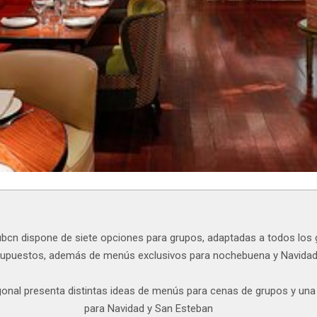
Nubcn dispone de siete opciones para grupos, adaptadas a todos los 
upuestos, además de menús exclusivos para nochebuena y Navida
gonal presenta distintas ideas de menús para cenas de grupos y un
para Navidad y San Esteban