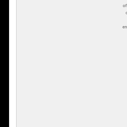
of
en