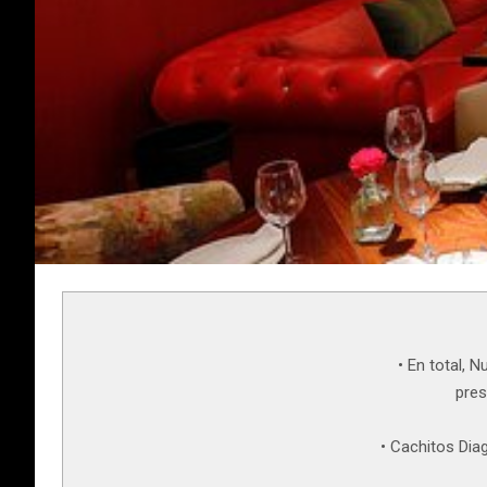
• En total, 
pres
• Cachitos Dia