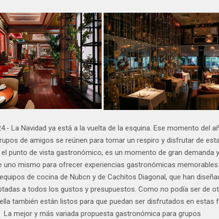
4.- La Navidad ya está a la vuelta de la esquina. Ese momento del a
rupos de amigos se reúnen para tomar un respiro y disfrutar de est
 el punto de vista gastronómico, es un momento de gran demanda y
de uno mismo para ofrecer experiencias gastronómicas memorables.
equipos de cocina de Nubcn y de Cachitos Diagonal, que han diseña
tadas a todos los gustos y presupuestos. Como no podía ser de ot
rella también están listos para que puedan ser disfrutados en estas 
La mejor y más variada propuesta gastronómica para grupos