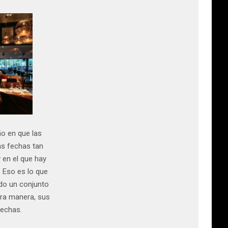
ño en que las
as fechas tan
 en el que hay
 Eso es lo que
do un conjunto
ra manera, sus
fechas.