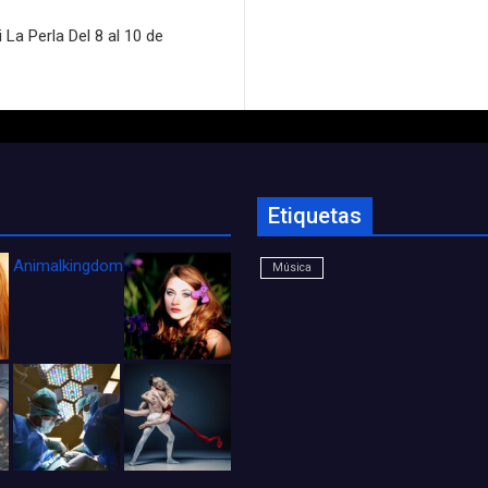
i La Perla Del 8 al 10 de
Etiquetas
Animalkingdom_FichaCine
Música