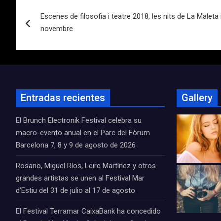
Navegación
Escenes de filosofia i teatre 2018, les nits de La Maleta 
de
novembre
entradas
Entradas recientes
Gallery
El Brunch Electronik Festival celebra su
macro-evento anual en el Parc del Fòrum
Barcelona 7, 8 y 9 de agosto de 2026
Rosario, Miguel Ríos, Leire Martínez y otros
grandes artistas se unen al Festival Mar
d’Estiu del 31 de julio al 17 de agosto
El Festival Terramar CaixaBank ha concedido