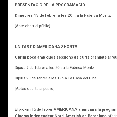
PRESENTACIÓ DE LA PROGRAMACIÓ
Dimecres 15 de febrer a les 20h. a la Fàbrica Moritz
[Acte obert al públic]
UN TAST D’AMERICANA SHORTS
Obrim boca amb dues sessions de curts premiats arreu
Dijous 9 de febrer a les 20h a la Fàbrica Moritz
Dijous 23 de febrer a les 19h a La Casa del Cine
[Actes oberts al públic]
El pròxim 15 de febrer
AMERICANA
anunciarà la progra
Cinema Independent Nord-Americà de Barcelona
oferir