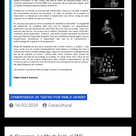
COMENTARIOS DE TEATRO POR PABLO CAVERO
16/02/2024
Catacultural
Navegación