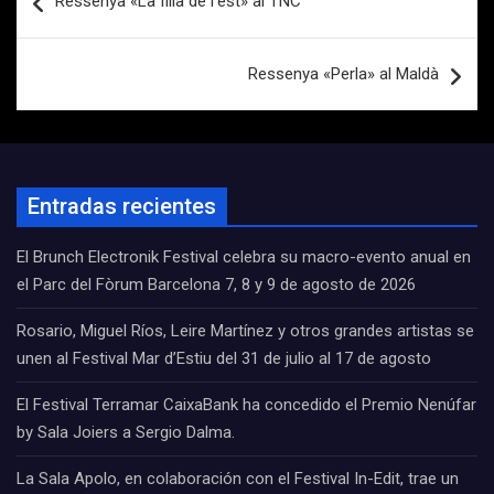
Ressenya «La filla de l’est» al TNC
de
entradas
Ressenya «Perla» al Maldà
Entradas recientes
El Brunch Electronik Festival celebra su macro-evento anual en
el Parc del Fòrum Barcelona 7, 8 y 9 de agosto de 2026
Rosario, Miguel Ríos, Leire Martínez y otros grandes artistas se
unen al Festival Mar d’Estiu del 31 de julio al 17 de agosto
El Festival Terramar CaixaBank ha concedido el Premio Nenúfar
by Sala Joiers a Sergio Dalma.
La Sala Apolo, en colaboración con el Festival In-Edit, trae un